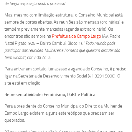
de Segurança segurando o processo
”.
Mas, mesmo com limitação estrutural, o Conselho Municipal está
sempre de portas abertas. As reuniões são mensais (ordinárias) e
também previamente marcadas (agenda extraordinária). Os
encontros são sempre na
Prefeitura de Campo Largo
(Av. Padre
Natal Pigato, 925 – Bairro Cambuí, Bloco 1). “
Todo mundo pode
participar das reuniões. Mulheres e homens que queiram discutir são
bem vindos”
, convida Zeila.
Para entrar em contato, ter acesso a agenda do Conselho, é preciso
ligar na Secretaria de Desenvolvimento Social (41 3291 5000). O
site está em criação.
Representatividade: Feminismo, LGBT e Política
Para a presidente do Conselho Municipal do Direito da Mulher de
Campo Largo existem alguns estereótipos que precisam ser
quebrados:
“O movimento feminista não é só sair na rua, também é isso, mas, por