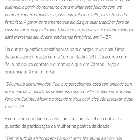
exemplo, a partir do momento que a mulher está falando com um
homem, é interrompida e se posiciona, fala mais alto, ela está sendo
feminista. A partir do momento que ela diz que quer trabalhar fora de
casa, ou mesmo que ela quer trabalhar no próprio lar, é o direito dela, ela
está exercendo seu direito, está sendo feminista, sim”
– ZP.
Há outras questões desafiadoras para o órgão municipal. Uma
delas é a aproximação com a Comunidade LGBT. De acordo com
Zeila, há pouco contato e o motivo é que em Campo Largo o
preconceito é muito forte:
“São muito discriminados. Pelo que percebemos, essa comunidade tem
até medo de vir dividir os problemas conosco. Eles acabam procurando
fora, em Curitiba. Mesmo existindo muitos aqui, eles vão procurar ajuda
fora”
– ZP.
E com a proximidade das eleições, foi inevitável não entrar na
questão da participação da mulher na política da cidade:
“Temos 52% de eleitoras em Campo Largo. Na última eleição, nós