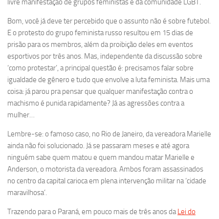
livre manifestação de grupos feministas e da comunidade LGBT.
Bom, você já deve ter percebido que o assunto não é sobre futebol.
E o protesto do grupo feminista russo resultou em 15 dias de
prisão para os membros, além da proibição deles em eventos
esportivos por três anos. Mas, independente da discussão sobre
‘como protestar’, a principal questão é: precisamos falar sobre
igualdade de gênero e tudo que envolve a luta feminista. Mais uma
coisa: já parou pra pensar que qualquer manifestação contra o
machismo é punida rapidamente? Já as agressões contra a
mulher…
Lembre-se: o famoso caso, no Rio de Janeiro, da vereadora Marielle
ainda não foi solucionado. Já se passaram meses e até agora
ninguém sabe quem matou e quem mandou matar Marielle e
Anderson, o motorista da vereadora. Ambos foram assassinados
no centro da capital carioca em plena intervenção militar na ‘cidade
maravilhosa’.
Trazendo para o Paraná, em pouco mais de três anos da
Lei do