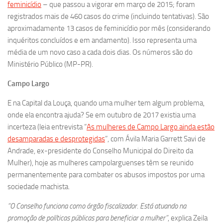
feminicídio
– que passou a vigorar em março de 2015; foram
registrados mais de 460 casos do crime (incluindo tentativas). São
aproximadamente 13 casos de feminicídio por mês (considerando
inquéritos concluídos e em andamento). Isso representa uma
média de um novo caso a cada dois dias. Os números são do
Ministério Público (MP-PR).
Campo Largo
E na Capital da Louça, quando uma mulher tem algum problema,
onde ela encontra ajuda? Se em outubro de 2017 existia uma
incerteza (leia entrevista “
As mulheres de Campo Largo ainda estão
desamparadas e desprotegidas
”, com Ávila Maria Garrett Savi de
Andrade, ex-presidente do Conselho Municipal do Direito da
Mulher), hoje as mulheres campolarguenses têm se reunido
permanentemente para combater os abusos impostos por uma
sociedade machista.
“O Conselho funciona como órgão fiscalizador. Está atuando na
promoção de políticas públicas para beneficiar a mulher”
, explica Zeila