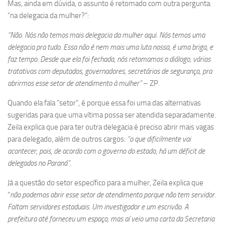
Mas, ainda em dúvida, o assunto é retomado com outra pergunta:
“na delegacia da mulher?”:
“Não. Nós não temos mais delegacia da mulher aqui. Nós temos uma
delegacia pra tudo. Essa não é nem mais uma luta nossa, é uma briga, e
faz tempo. Desde que ela foi fechada, nós retomamos o diálogo, várias
tratativas com deputados, governadores, secretários de segurança, pra
abrirmos esse setor de atendimento à mulher”
– ZP.
Quando ela fala “setor”, é porque essa foi uma das alternativas
sugeridas para que uma vítima possa ser atendida separadamente.
Zeila explica que para ter outra delegacia é preciso abrir mais vagas
para delegado, além de outros cargos:
“o que dificilmente vai
acontecer, pois, de acordo com o governo do estado, há um déficit de
delegados no Paraná”
.
Já a questão do setor específico para a mulher, Zeila explica que
“
não podemos abrir esse setor de atendimento porque não tem servidor.
Faltam servidores estaduais. Um investigador e um escrivão. A
prefeitura até forneceu um espaço, mas aí veio uma carta da Secretaria