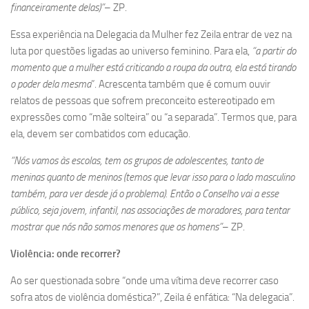
financeiramente delas)”
– ZP.
Essa experiência na Delegacia da Mulher fez Zeila entrar de vez na
luta por questões ligadas ao universo feminino. Para ela,
“a partir do
momento que a mulher está criticando a roupa da outra, ela está tirando
o poder dela mesma
”. Acrescenta também que é comum ouvir
relatos de pessoas que sofrem preconceito estereotipado em
expressões como “mãe solteira” ou “a separada”. Termos que, para
ela, devem ser combatidos com educação.
“Nós vamos às escolas, tem os grupos de adolescentes, tanto de
meninas quanto de meninos (temos que levar isso para o lado masculino
também, para ver desde já o problema). Então o Conselho vai a esse
público, seja jovem, infantil, nas associações de moradores, para tentar
mostrar que nós não somos menores que os homens”
– ZP.
Violência: onde recorrer?
Ao ser questionada sobre “onde uma vítima deve recorrer caso
sofra atos de violência doméstica?”, Zeila é enfática: “Na delegacia”.