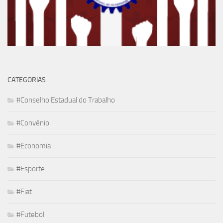
CATEGORIAS
#Conselho Estadual do Trabalho
#Convênio
#Economia
#Esporte
#Fiat
#Futebol