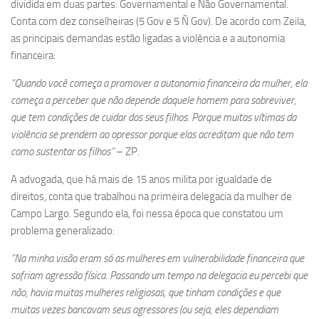
dividida em duas partes: Governamental e Não Governamental.
Conta com dez conselheiras (5 Gov e 5 Ñ Gov). De acordo com Zeila,
as principais demandas estão ligadas a violência e a autonomia
financeira:
“Quando você começa a promover a autonomia financeira da mulher, ela
começa a perceber que não depende daquele homem para sobreviver,
que tem condições de cuidar dos seus filhos. Porque muitas vítimas da
violência se prendem ao opressor porque elas acreditam que não tem
como sustentar os filhos”
– ZP.
A advogada, que há mais de 15 anos milita por igualdade de
direitos, conta que trabalhou na primeira delegacia da mulher de
Campo Largo. Segundo ela, foi nessa época que constatou um
problema generalizado:
“Na minha visão eram só as mulheres em vulnerabilidade financeira que
sofriam agressão física. Passando um tempo na delegacia eu percebi que
não, havia muitas mulheres religiosas, que tinham condições e que
muitas vezes bancavam seus agressores (ou seja, eles dependiam