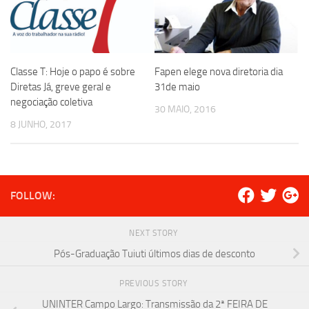
Classe T: Hoje o papo é sobre
Fapen elege nova diretoria dia
Diretas Já, greve geral e
31de maio
negociação coletiva
30 MAIO, 2016
8 JUNHO, 2017
FOLLOW:
NEXT STORY
Pós-Graduação Tuiuti últimos dias de desconto
PREVIOUS STORY
UNINTER Campo Largo: Transmissão da 2ª FEIRA DE