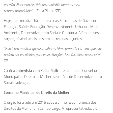
escalão. Nunca na história do município tivemos essa
representatividade”
– Zeila Plath (*ZP).
Hoje, no executivo, há gestoras nas Secretarias de Governo,
Finanças, Saúde, Educação, Desenvolvimento Urbano e Meio
Ambiente, Desenvolvimento Social e Ouvidoria. Além desses
cargos, há ainda mais seis em secretarias adjuntas.
“Isso é pra mostrar que as mulheres têm competência, sim, que elas
podem ser escolhidas para essas funções. Isso fortalece nossa luta”
–
ZP.
Confira
entrevista com Zeila Plath
, presidente do Conselho
Municipal do Direito da Mulher, secretária de Desenvolvimento
Social e advogada.
Conselho Municipal do Direito da Mulher
O órgão foi criado em 2015 após a primeira Conferência dos
Direitos da Mulher em Campo Largo. A representatividade é