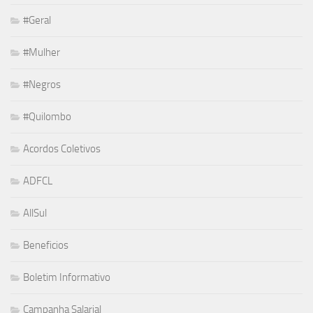
#Geral
#Mulher
#Negros
#Quilombo
Acordos Coletivos
ADFCL
AllSul
Beneficios
Boletim Informativo
Campanha Salarial