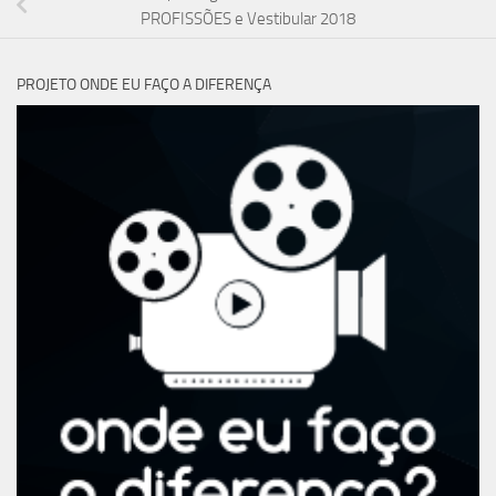
PROFISSÕES e Vestibular 2018
PROJETO ONDE EU FAÇO A DIFERENÇA