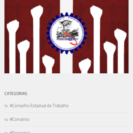
CATEGORIAS
#Conselho Estadual do Trabalho
#Convênio
#Economia