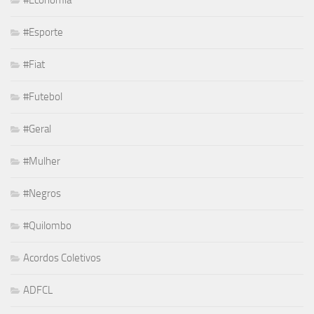
#Esporte
#Fiat
#Futebol
#Geral
#Mulher
#Negros
#Quilombo
Acordos Coletivos
ADFCL