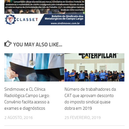
YOU MAY ALSO LIKE...
Sindimovec e CL Clínica
Número de trabalhadores da
Radiológica Campo Largo:
CAT que aprovam desconto
Convênio facilita acesso a
do imposto sindical quase
exames e diagnósticos
dobra em 2019
2 AGOSTO, 2016
25 FEVEREIRO, 2019