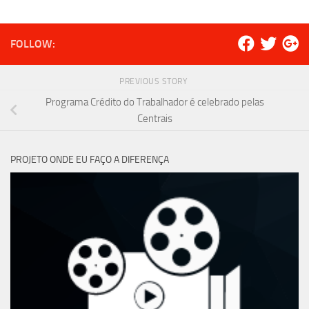
FOLLOW:
PREVIOUS STORY
Programa Crédito do Trabalhador é celebrado pelas
Centrais
PROJETO ONDE EU FAÇO A DIFERENÇA