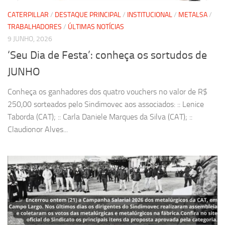
CATERPILLAR
/
DESTAQUE PRINCIPAL
/
INSTITUCIONAL
/
METALSA
/
TRABALHADORES
/
ÚLTIMAS NOTÍCIAS
9 JUNHO, 2026
‘Seu Dia de Festa’: conheça os sortudos de
JUNHO
Conheça os ganhadores dos quatro vouchers no valor de R$
250,00 sorteados pelo Sindimovec aos associados: :: Lenice
Taborda (CAT); :: Carla Daniele Marques da Silva (CAT); ::
Claudionor Alves...