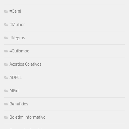
#Geral
#Mulher
#Negros
#Quilombo
Acordos Coletivos
ADFCL
AllSul
Beneficios
Boletim Informativo