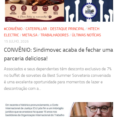
#CONVÊNIO
/
CATERPILLAR
/
DESTAQUE PRINCIPAL
/
HITECH
ELECTRIC
/
METALSA
/
TRABALHADORES
/
ÚLTIMAS NOTÍCIAS
15 JULHO, 2026
CONVÊNIO: Sindimovec acaba de fechar uma
parceria deliciosa!
Associados e seus dependentes têm desconto exclusivo de 7%
no buffet de sorvetes da Best Summer Sorveteria conveniada
é uma excelente oportunidade para momentos de lazer e
descontração com a...