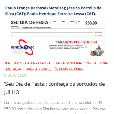
BENEFICIOS
/
CATERPILLAR
/
DESTAQUE PRINCIPAL
/
INSTITUCIONAL
/
METALSA
/
TRABALHADORES
/
ÚLTIMAS NOTÍCIAS
6 JULHO, 2026
‘Seu Dia de Festa’: conheça os sortudos de
JULHO
Confira os ganhadores dos quatro vouchers no valor de R$
250,00 sorteados pelo Sindimovec aos associados: :: Rosana