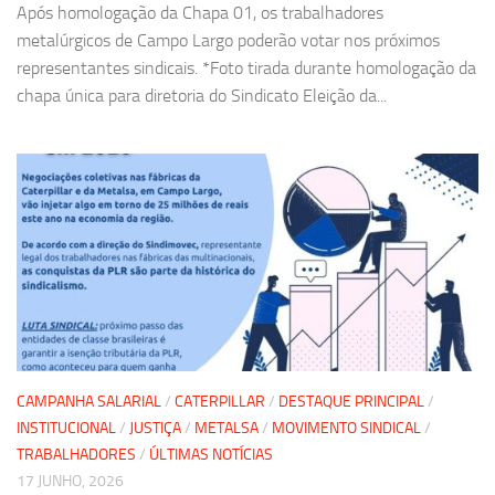
Após homologação da Chapa 01, os trabalhadores
metalúrgicos de Campo Largo poderão votar nos próximos
representantes sindicais. *Foto tirada durante homologação da
chapa única para diretoria do Sindicato Eleição da...
CAMPANHA SALARIAL
/
CATERPILLAR
/
DESTAQUE PRINCIPAL
/
INSTITUCIONAL
/
JUSTIÇA
/
METALSA
/
MOVIMENTO SINDICAL
/
TRABALHADORES
/
ÚLTIMAS NOTÍCIAS
17 JUNHO, 2026