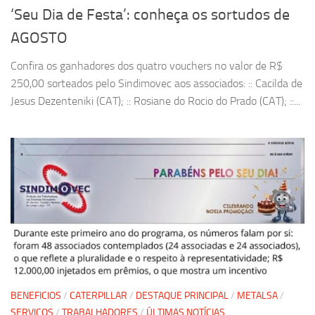
‘Seu Dia de Festa’: conheça os sortudos de
AGOSTO
Confira os ganhadores dos quatro vouchers no valor de R$
250,00 sorteados pelo Sindimovec aos associados: :: Cacilda de
Jesus Dezenteniki (CAT); :: Rosiane do Rocio do Prado (CAT); ::...
BENEFICIOS
/
CATERPILLAR
/
DESTAQUE PRINCIPAL
/
METALSA
/
SERVIÇOS
/
TRABALHADORES
/
ÚLTIMAS NOTÍCIAS