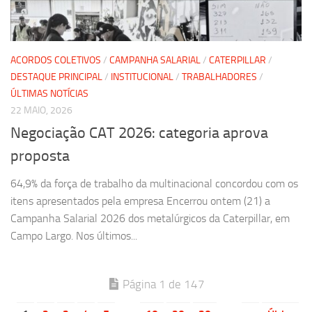
ACORDOS COLETIVOS
/
CAMPANHA SALARIAL
/
CATERPILLAR
/
DESTAQUE PRINCIPAL
/
INSTITUCIONAL
/
TRABALHADORES
/
ÚLTIMAS NOTÍCIAS
22 MAIO, 2026
Negociação CAT 2026: categoria aprova
proposta
64,9% da força de trabalho da multinacional concordou com os
itens apresentados pela empresa Encerrou ontem (21) a
Campanha Salarial 2026 dos metalúrgicos da Caterpillar, em
Campo Largo. Nos últimos...
Página 1 de 147