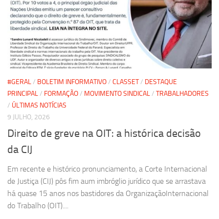
#GERAL
/
BOLETIM INFORMATIVO
/
CLASSET
/
DESTAQUE
PRINCIPAL
/
FORMAÇÃO
/
MOVIMENTO SINDICAL
/
TRABALHADORES
/
ÚLTIMAS NOTÍCIAS
9 JULHO, 2026
Direito de greve na OIT: a histórica decisão
da CIJ
Em recente e histórico pronunciamento, a Corte Internacional
de Justiça (CIJ) pôs fim aum imbróglio jurídico que se arrastava
há quase 15 anos nos bastidores da OrganizaçãoInternacional
do Trabalho (OIT)....