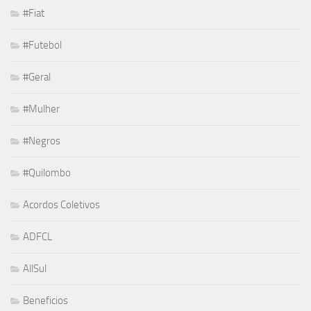
#Fiat
#Futebol
#Geral
#Mulher
#Negros
#Quilombo
Acordos Coletivos
ADFCL
AllSul
Beneficios