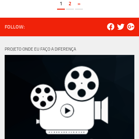
1
2
»
FOLLOW:
PROJETO ONDE EU FAÇO A DIFERENÇA