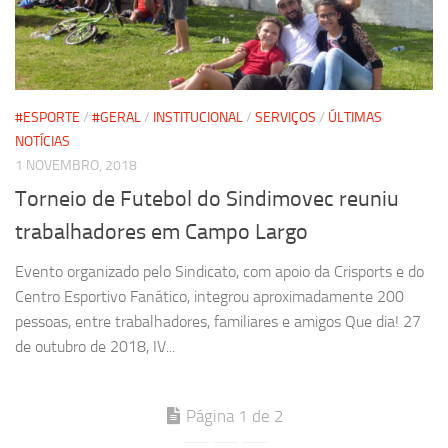
#ESPORTE
/
#GERAL
/
INSTITUCIONAL
/
SERVIÇOS
/
ÚLTIMAS
NOTÍCIAS
1 NOVEMBRO, 2018
Torneio de Futebol do Sindimovec reuniu
trabalhadores em Campo Largo
Evento organizado pelo Sindicato, com apoio da Crisports e do
Centro Esportivo Fanático, integrou aproximadamente 200
pessoas, entre trabalhadores, familiares e amigos Que dia! 27
de outubro de 2018, IV...
Página 1 de 2