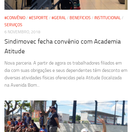
#CONVÊNIO
/
#ESPORTE
/
#GERAL
/
BENEFICIOS
/
INSTITUCIONAL
/
SERVIÇOS
6 NOVEMBRO, 2018
Sindimovec fecha convênio com Academia
Atitude
Nova parceria. A partir de agora os trabalhadores filiados em
dia com suas obrigações e seus dependentes têm desconto em
diversas atividades físicas oferecidas pela Atitude (localizada
na Avenida Bom...