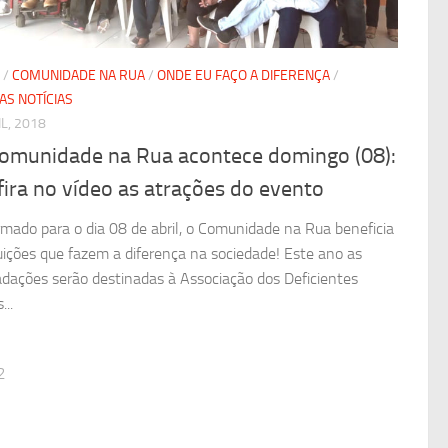
/
COMUNIDADE NA RUA
/
ONDE EU FAÇO A DIFERENÇA
/
AS NOTÍCIAS
IL, 2018
Comunidade na Rua acontece domingo (08):
ira no vídeo as atrações do evento
rmado para o dia 08 de abril, o Comunidade na Rua beneficia
tuições que fazem a diferença na sociedade! Este ano as
adações serão destinadas à Associação dos Deficientes
...
2