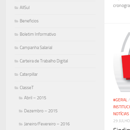
cronogra
AllSul
Beneficios
Boletim Informativo
Campanha Salarial
Carteira de Trabalho Digital
Caterpillar
ClasseT
Abril – 2015
#GERAL
INSTITUC
Dezembro – 2015
NOTÍCIAS
29 JULHO
Janeiro/Fevereiro – 2016