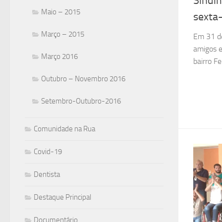
Sindim
Maio – 2015
sexta-
Março – 2015
Em 31 de 
amigos e
Março 2016
bairro F
Outubro – Novembro 2016
Setembro-Outubro-2016
Comunidade na Rua
Covid-19
Dentista
Destaque Principal
Documentário