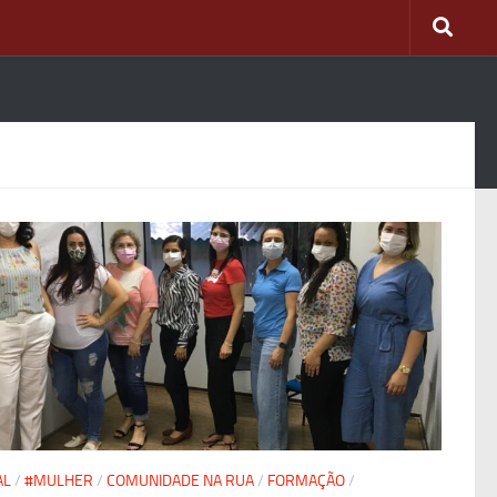
AL
/
#MULHER
/
COMUNIDADE NA RUA
/
FORMAÇÃO
/