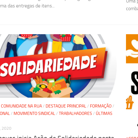
Uma p
ma das entregas de itens...
comba
/
COMUNIDADE NA RUA
/
DESTAQUE PRINCIPAL
/
FORMAÇÃO
/
IONAL
/
MOVIMENTO SINDICAL
/
TRABALHADORES
/
ÚLTIMAS
, 2020