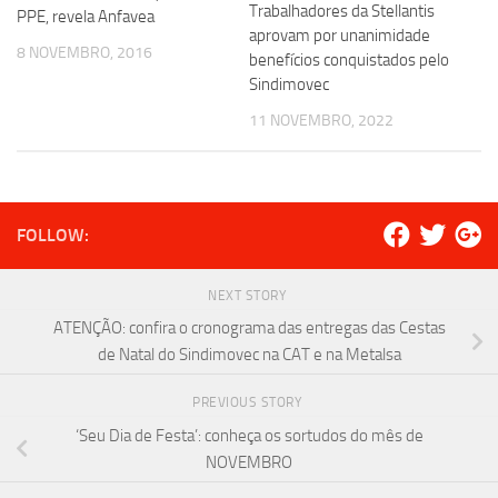
Trabalhadores da Stellantis
PPE, revela Anfavea
aprovam por unanimidade
8 NOVEMBRO, 2016
benefícios conquistados pelo
Sindimovec
11 NOVEMBRO, 2022
FOLLOW:
NEXT STORY
ATENÇÃO: confira o cronograma das entregas das Cestas
de Natal do Sindimovec na CAT e na Metalsa
PREVIOUS STORY
‘Seu Dia de Festa’: conheça os sortudos do mês de
NOVEMBRO