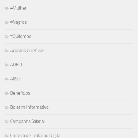
#Mulher
#Negros
#Quilombo
Acordos Coletivos
ADFCL
AllSul
Beneficios
Boletim Informativo
Campanha Salarial
Carteira de Trabalho Digital