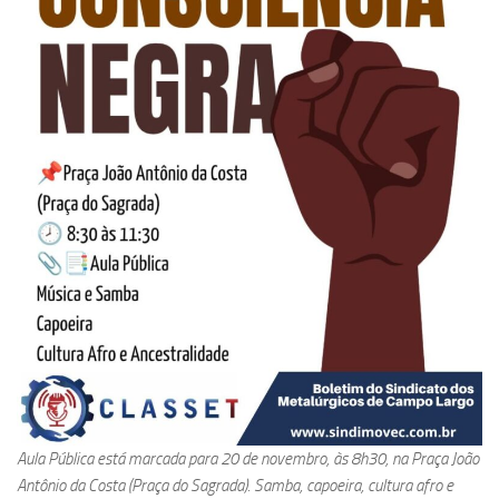
Aula Pública está marcada para 20 de novembro, às 8h30, na Praça João
Antônio da Costa (Praça do Sagrada). Samba, capoeira, cultura afro e