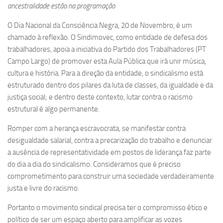
ancestralidade estão na programação
O Dia Nacional da Consciência Negra, 20 de Novembro, é um
chamado à reflexão. O Sindimovec, como entidade de defesa dos
trabalhadores, apoia a iniciativa do Partido dos Trabalhadores (PT
Campo Largo) de promover esta Aula Pública que irá unir música,
cultura e história. Para a direção da entidade, o sindicalismo está
estruturado dentro dos pilares da luta de classes, da igualdade e da
justiça social; e dentro deste contexto, lutar contra o racismo
estrutural é algo permanente.
Romper com a herança escravocrata, se manifestar contra
desigualdade salarial, contra a precarização do trabalho e denunciar
a ausência de representatividade em postos de liderança faz parte
do dia a dia do sindicalismo. Consideramos que é preciso
comprometimento para construir uma sociedade verdadeiramente
justa e livre do racismo.
Portanto o movimento sindical precisa ter o compromisso ético e
político de ser um espaço aberto para amplificar as vozes