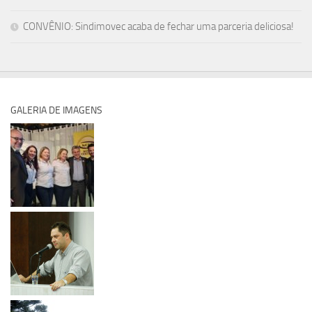
CONVÊNIO: Sindimovec acaba de fechar uma parceria deliciosa!
GALERIA DE IMAGENS