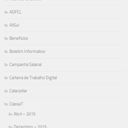
ADFCL
AllSul
Beneficios
Boletim Informativo
Campanha Salarial
Carteira de Trabalho Digital
Caterpillar
ClasseT
Abril – 2015
Dezembro – 2015