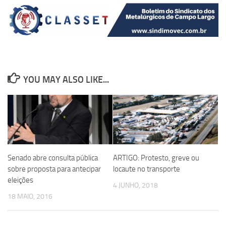
YOU MAY ALSO LIKE...
Senado abre consulta pública
ARTIGO: Protesto, greve ou
sobre proposta para antecipar
locaute no transporte
eleições
4 JUNHO, 2018
18 MAIO, 2016