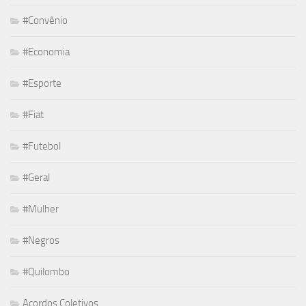
#Convênio
#Economia
#Esporte
#Fiat
#Futebol
#Geral
#Mulher
#Negros
#Quilombo
Acordos Coletivos