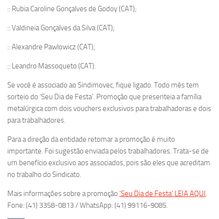
:: Rubia Caroline Gonçalves de Godoy (CAT);
:: Valdineia Gonçalves da Silva (CAT);
:: Alexandre Pawlowicz (CAT);
:: Leandro Massoqueto (CAT).
Se você é associado ao Sindimovec, fique ligado. Todo mês tem
sorteio do ‘Seu Dia de Festa’. Promoção que presenteia a família
metalúrgica com dois vouchers exclusivos para trabalhadoras e dois
para trabalhadores.
Para a direção da entidade retomar a promoção é muito
importante. Foi sugestão enviada pelos trabalhadores. Trata-se de
um benefício exclusivo aos associados, pois são eles que acreditam
no trabalho do Sindicato.
Mais informações sobre a promoção
‘Seu Dia de Festa’ LEIA AQUI
.
Fone: (41) 3358-0813 / WhatsApp: (41) 99116-9085.