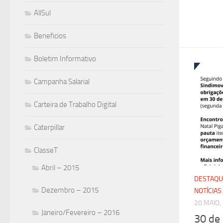
AllSul
Beneficios
Boletim Informativo
Campanha Salarial
Carteira de Trabalho Digital
Caterpillar
ClasseT
Abril – 2015
DESTAQU
Dezembro – 2015
NOTÍCIAS
20 MAIO,
Janeiro/Fevereiro – 2016
30 de