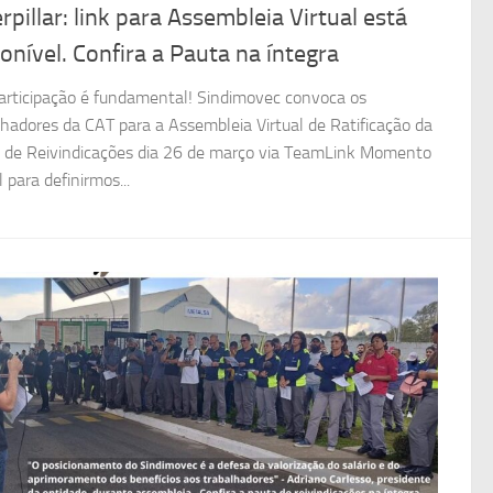
rpillar: link para Assembleia Virtual está
onível. Confira a Pauta na íntegra
articipação é fundamental! Sindimovec convoca os
lhadores da CAT para a Assembleia Virtual de Ratificação da
 de Reivindicações dia 26 de março via TeamLink Momento
l para definirmos...