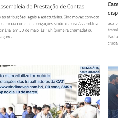
Cate
Assembleia de Prestação de Contas
disp
 as atribuições legais e estatutárias, Sindimovec convoca
Sua p
os em dia com suas obrigações sindicais para Assembleia
traba
dinária, em 30 de maio, às 18h (primeira chamada) ou
Pauta
egunda...
crucia