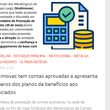
PILLAR
/
DESTAQUE PRINCIPAL
/
INSTITUCIONAL
/
METALSA
/
ALHADORES
/
ÚLTIMAS NOTÍCIAS
NHO, 2025
dimovec tem contas aprovadas e apresenta
eros dos planos de benefícios aos
ociados
bleia de prestação de contas aconteceu na sede da
ade no fim de maio Sindicato dos Metalúrgicos de Campo