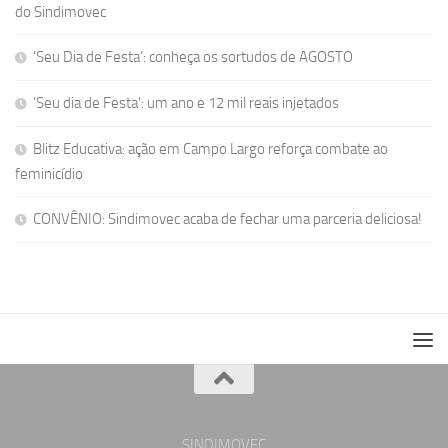
do Sindimovec
‘Seu Dia de Festa’: conheça os sortudos de AGOSTO
‘Seu dia de Festa’: um ano e 12 mil reais injetados
Blitz Educativa: ação em Campo Largo reforça combate ao
feminicídio
CONVÊNIO: Sindimovec acaba de fechar uma parceria deliciosa!
SINDIMOVEC