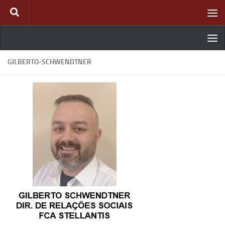
Skip to content
GILBERTO-SCHWENDTNER