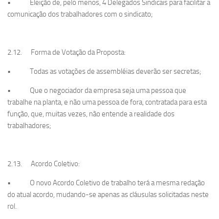
• Eleição de, pelo menos, 4 Delegados Sindicais para facilitar a
comunicação dos trabalhadores com o sindicato;
2.12. Forma de Votação da Proposta:
• Todas as votações de assembléias deverão ser secretas;
• Que o negociador da empresa seja uma pessoa que
trabalhe na planta, e não uma pessoa de fora, contratada para esta
função, que, muitas vezes, não entende a realidade dos
trabalhadores;
2.13. Acordo Coletivo:
• O novo Acordo Coletivo de trabalho terá a mesma redação
do atual acordo, mudando-se apenas as cláusulas solicitadas neste
rol.