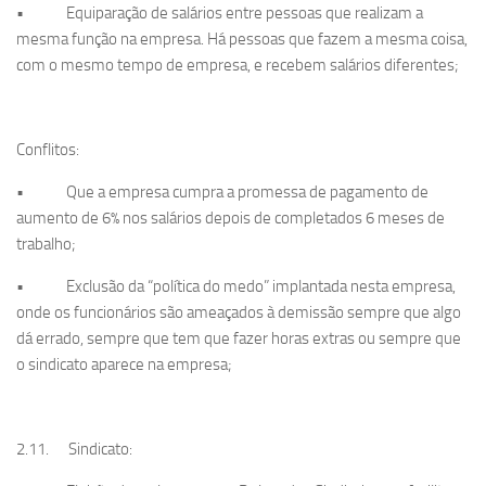
• Equiparação de salários entre pessoas que realizam a
mesma função na empresa. Há pessoas que fazem a mesma coisa,
com o mesmo tempo de empresa, e recebem salários diferentes;
Conflitos:
• Que a empresa cumpra a promessa de pagamento de
aumento de 6% nos salários depois de completados 6 meses de
trabalho;
• Exclusão da “política do medo” implantada nesta empresa,
onde os funcionários são ameaçados à demissão sempre que algo
dá errado, sempre que tem que fazer horas extras ou sempre que
o sindicato aparece na empresa;
2.11. Sindicato: