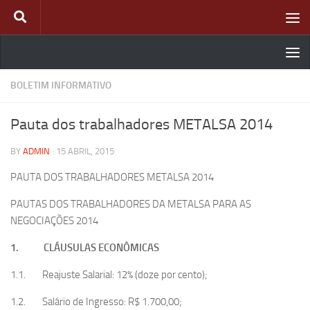
Skip to content
BOLETIM INFORMATIVO
Pauta dos trabalhadores METALSA 2014
BY
ADMIN
·
15 ABRIL, 2015
PAUTA DOS TRABALHADORES METALSA 2014
PAUTAS DOS TRABALHADORES DA METALSA PARA AS
NEGOCIAÇÕES 2014
1.
CLÁUSULAS ECONÔMICAS
1.1. Reajuste Salarial: 12% (doze por cento);
1.2. Salário de Ingresso: R$ 1.700,00;