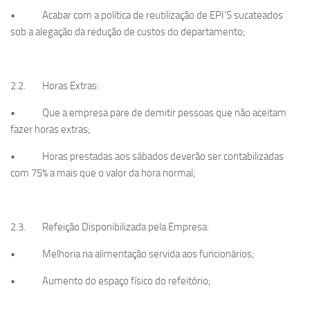
• Acabar com a política de reutilização de EPI’S sucateados
sob a alegação da redução de custos do departamento;
2.2. Horas Extras:
• Que a empresa pare de demitir pessoas que não aceitam
fazer horas extras;
• Horas prestadas aos sábados deverão ser contabilizadas
com 75% a mais que o valor da hora normal;
2.3. Refeição Disponibilizada pela Empresa:
• Melhoria na alimentação servida aos funcionários;
• Aumento do espaço físico do refeitório;