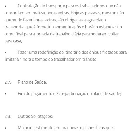
• Contratação de transporte para os trabalhadores que não
concordam em realizar horas extras. Hoje as pessoas, mesmo não
querendo fazer horas extras, são obrigadas a aguardar o
transporte, que é fornecido somente após o horário estabelecido
como final para a jornada de trabalho diária para poderem voltar
para casa;
• Fazer uma redefinição do itinerário dos ônibus fretados para
limitar à 1 hora o tempo do trabalhador em trânsito;
2.7. Plano de Saúde:
• Fim do pagamento de co-participação no plano de saúde;
2.8. Outras Solicitações:
• Maior investimento em máquinas e dispositivos que