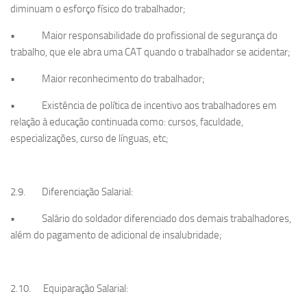
diminuam o esforço físico do trabalhador;
• Maior responsabilidade do profissional de segurança do
trabalho, que ele abra uma CAT quando o trabalhador se acidentar;
• Maior reconhecimento do trabalhador;
• Existência de política de incentivo aos trabalhadores em
relação à educação continuada como: cursos, faculdade,
especializações, curso de línguas, etc;
2.9. Diferenciação Salarial:
• Salário do soldador diferenciado dos demais trabalhadores,
além do pagamento de adicional de insalubridade;
2.10. Equiparação Salarial: