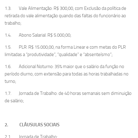
1.3. Vale Alimentação: R$ 300,00, com Exclusão da política de
retirada do vale alimentação quando das faltas do funcionário ao
trabalho;
1.4. Abono Salarial: R$ 5.000,00;
1.5. PLR: R$ 15.000,00, na forma Linear e com metas do PLR
limitadas a “produtividade”, “qualidade” e “absenteísmo”;
1.6. Adicional Noturno: 35% maior que o salário da função no
período diurno, com extensão para todas as horas trabalhadas no
turno;
1.7. Jornada de Trabalho: de 40 horas semanais sem diminuição
de salário;
2. CLÁUSULAS SOCIAIS
2.1. Jornada de Trabalho: