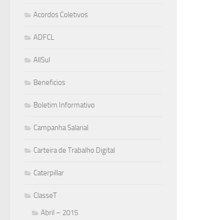
Acordos Coletivos
ADFCL
AllSul
Beneficios
Boletim Informativo
Campanha Salarial
Carteira de Trabalho Digital
Caterpillar
ClasseT
Abril – 2015