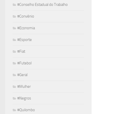
#Conselho Estadual do Trabalho
#Convênio
#Economia
#Esporte
#Fiat
#Futebol
#Geral
#Mulher
#Negros
#Quilombo