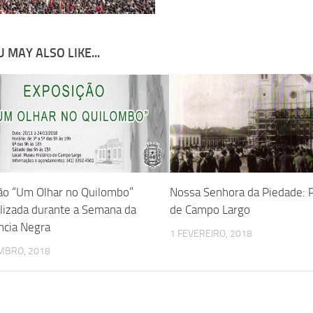
 MAY ALSO LIKE...
ão “Um Olhar no Quilombo”
Nossa Senhora da Piedade: 
alizada durante a Semana da
de Campo Largo
ncia Negra
1 FEVEREIRO, 2018
MBRO, 2018