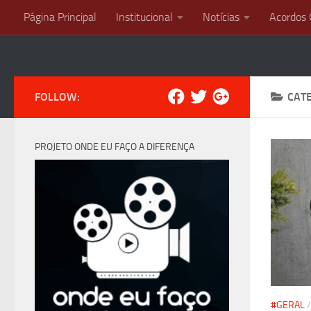
Página Principal
Institucional
Notícias
Acordos 
Skip to content
FOLLOW:
CAT
PROJETO ONDE EU FAÇO A DIFERENÇA
#GERAL