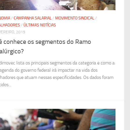
NOMIA
/
CAMPANHA SALARIAL
/
MOVIMENTO SINDICAL
/
ALHADORES
/
ÚLTIMAS NOTÍCIAS
VEREIRO, 2019
ê conhece os segmentos do Ramo
alúrgico?
dimovec lista os principais segmentos da categoria e como a
agenda do governo federal irá impactar na vida dos
lhadores que atuam nessas especificidades. Os dados foram
idos...