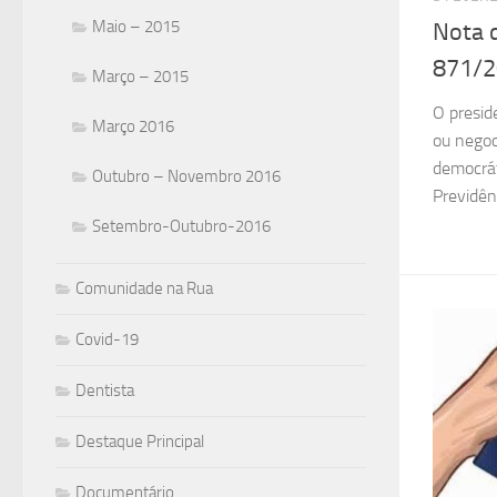
Maio – 2015
Nota d
871/
Março – 2015
O presid
Março 2016
ou negoc
democrát
Outubro – Novembro 2016
Previdênc
Setembro-Outubro-2016
Comunidade na Rua
Covid-19
Dentista
Destaque Principal
Documentário