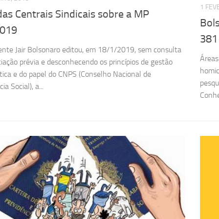
1 FEV
as Centrais Sindicais sobre a MP
Bols
2019
381
ente Jair Bolsonaro editou, em 18/1/2019, sem consulta
Áreas
iação prévia e desconhecendo os princípios de gestão
homic
ica e do papel do CNPS (Conselho Nacional de
pesqu
ia Social), a...
Conhe