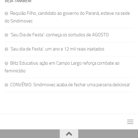
VEJA TAMBÉM
Requião Filho, candidato ao governo do Paraná, esteve na sede
do Sindimovec
‘Seu Dia de Festa’: conheça os sortudos de AGOSTO
‘Seu dia de Festa’: um ano e 12 mil reais injetados
Blitz Educativa: ação em Campo Largo reforça combate ao
feminicídio
CONVÊNIO: Sindimovec acaba de fechar uma parceria deliciosa!