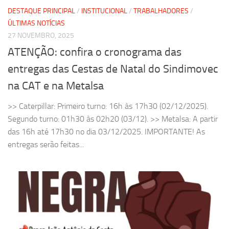
DESTAQUE PRINCIPAL
/
INSTITUCIONAL
/
TRABALHADORES
/
ÚLTIMAS NOTÍCIAS
27 NOVEMBRO, 2025
ATENÇÃO: confira o cronograma das
entregas das Cestas de Natal do Sindimovec
na CAT e na Metalsa
>> Caterpillar: Primeiro turno: 16h às 17h30 (02/12/2025).
Segundo turno: 01h30 às 02h20 (03/12). >> Metalsa: A partir
das 16h até 17h30 no dia 03/12/2025. IMPORTANTE! As
entregas serão feitas...