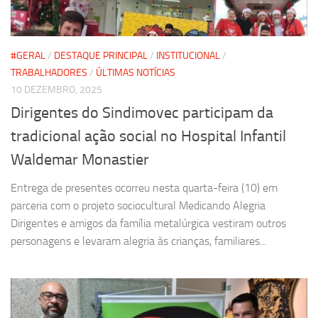
#GERAL
/
DESTAQUE PRINCIPAL
/
INSTITUCIONAL
/
TRABALHADORES
/
ÚLTIMAS NOTÍCIAS
10 DEZEMBRO, 2025
Dirigentes do Sindimovec participam da
tradicional ação social no Hospital Infantil
Waldemar Monastier
Entrega de presentes ocorreu nesta quarta-feira (10) em
parceria com o projeto sociocultural Medicando Alegria
Dirigentes e amigos da família metalúrgica vestiram outros
personagens e levaram alegria às crianças, familiares...