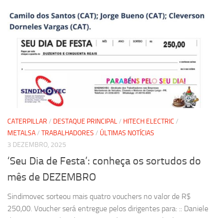
CATERPILLAR
/
DESTAQUE PRINCIPAL
/
HITECH ELECTRIC
/
METALSA
/
TRABALHADORES
/
ÚLTIMAS NOTÍCIAS
3 DEZEMBRO, 2025
‘Seu Dia de Festa’: conheça os sortudos do
mês de DEZEMBRO
Sindimovec sorteou mais quatro vouchers no valor de R$
250,00. Voucher será entregue pelos dirigentes para: :: Daniele