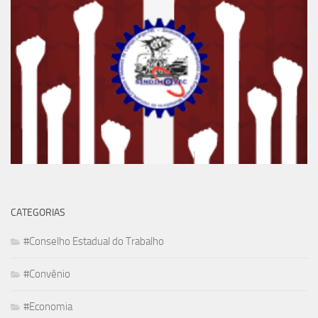
CATEGORIAS
#Conselho Estadual do Trabalho
#Convênio
#Economia