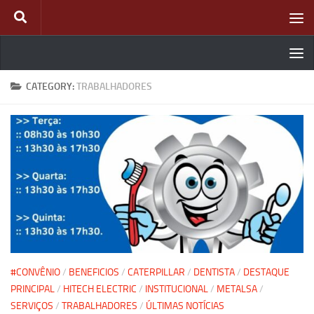
Skip to content
CATEGORY:
TRABALHADORES
#CONVÊNIO
/
BENEFICIOS
/
CATERPILLAR
/
DENTISTA
/
DESTAQUE
PRINCIPAL
/
HITECH ELECTRIC
/
INSTITUCIONAL
/
METALSA
/
SERVIÇOS
/
TRABALHADORES
/
ÚLTIMAS NOTÍCIAS