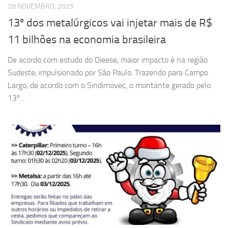
28 NOVEMBRO, 2025
13º dos metalúrgicos vai injetar mais de R$
11 bilhões na economia brasileira
De acordo com estudo do Dieese, maior impacto é na região
Sudeste, impulsionado por São Paulo. Trazendo para Campo
Largo, de acordo com o Sindimovec, o montante gerado pelo
13º...