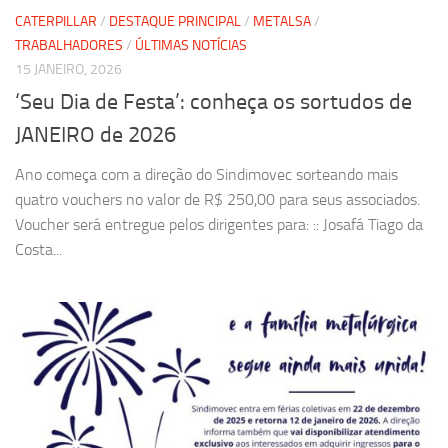
CATERPILLAR
/
DESTAQUE PRINCIPAL
/
METALSA
/
TRABALHADORES
/
ÚLTIMAS NOTÍCIAS
15 JANEIRO, 2026
‘Seu Dia de Festa’: conheça os sortudos de
JANEIRO de 2026
Ano começa com a direção do Sindimovec sorteando mais
quatro vouchers no valor de R$ 250,00 para seus associados.
Voucher será entregue pelos dirigentes para: :: Josafá Tiago da
Costa...