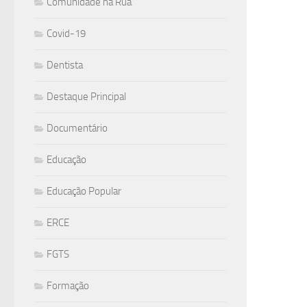
Comunidade na Rua
Covid-19
Dentista
Destaque Principal
Documentário
Educação
Educação Popular
ERCE
FGTS
Formação