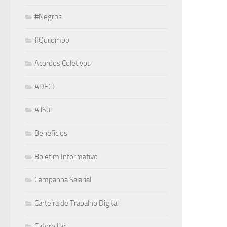
#Negros
#Quilombo
Acordos Coletivos
ADFCL
AllSul
Beneficios
Boletim Informativo
Campanha Salarial
Carteira de Trabalho Digital
Caterpillar