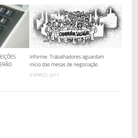
LEIÇÕES
Informe: Trabalhadores aguardam
TERÃO
início das mesas de negociação
6 MARÇO, 2017