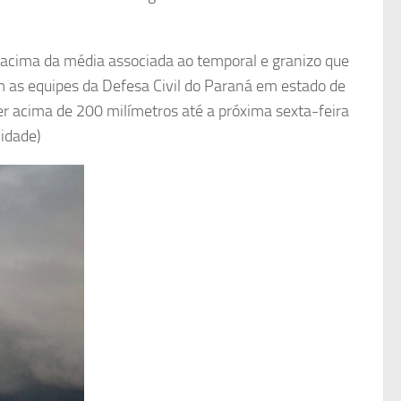
 acima da média associada ao temporal e granizo que
m as equipes da Defesa Civil do Paraná em estado de
er acima de 200 milímetros até a próxima sexta-feira
Cidade)