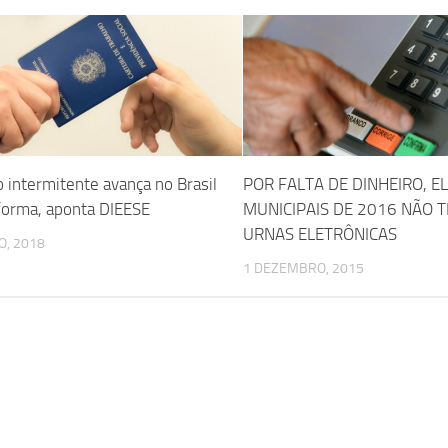
 intermitente avança no Brasil
POR FALTA DE DINHEIRO, E
forma, aponta DIEESE
MUNICIPAIS DE 2016 NÃO 
URNAS ELETRÔNICAS
O, 2018
1 DEZEMBRO, 2015