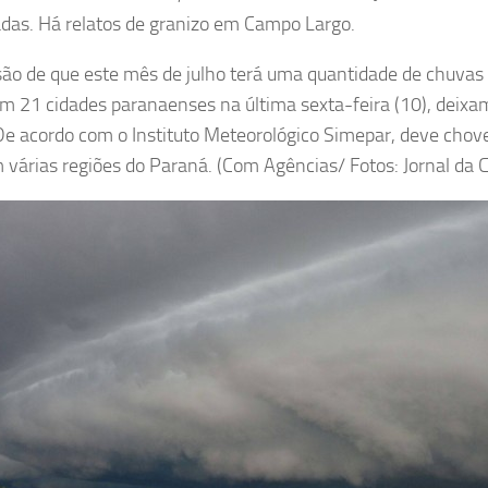
adas. Há relatos de granizo em Campo Largo.
são de que este mês de julho terá uma quantidade de chuvas
am 21 cidades paranaenses na última sexta-feira (10), deixa
 De acordo com o Instituto Meteorológico Simepar, deve chov
m várias regiões do Paraná. (Com Agências/ Fotos: Jornal da 