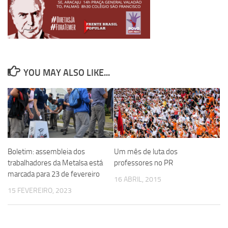
YOU MAY ALSO LIKE...
Boletim: assembleia dos
Um mês de luta dos
trabalhadores da Metalsa está
professores no PR
marcada para 23 de fevereiro
16 ABRIL, 2015
15 FEVEREIRO, 2023