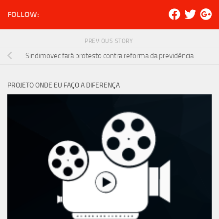
FOLLOW:
PREVIOUS STORY
Sindimovec fará protesto contra reforma da previdência
PROJETO ONDE EU FAÇO A DIFERENÇA