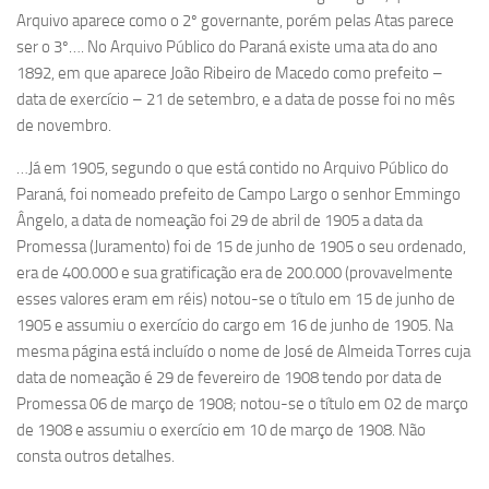
Arquivo aparece como o 2º governante, porém pelas Atas parece
ser o 3º…. No Arquivo Público do Paraná existe uma ata do ano
1892, em que aparece João Ribeiro de Macedo como prefeito –
data de exercício – 21 de setembro, e a data de posse foi no mês
de novembro.
…Já em 1905, segundo o que está contido no Arquivo Público do
Paraná, foi nomeado prefeito de Campo Largo o senhor Emmingo
Ângelo, a data de nomeação foi 29 de abril de 1905 a data da
Promessa (Juramento) foi de 15 de junho de 1905 o seu ordenado,
era de 400.000 e sua gratificação era de 200.000 (provavelmente
esses valores eram em réis) notou-se o título em 15 de junho de
1905 e assumiu o exercício do cargo em 16 de junho de 1905. Na
mesma página está incluído o nome de José de Almeida Torres cuja
data de nomeação é 29 de fevereiro de 1908 tendo por data de
Promessa 06 de março de 1908; notou-se o título em 02 de março
de 1908 e assumiu o exercício em 10 de março de 1908. Não
consta outros detalhes.