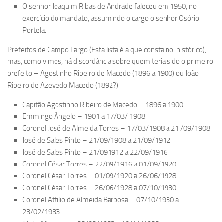
O senhor Joaquim Ribas de Andrade faleceu em 1950, no
exercício do mandato, assumindo o cargo o senhor Osório
Portela.
Prefeitos de
Campo Largo
(Esta lista é a que consta no histórico),
mas, como vimos, há discordância sobre quem teria sido o primeiro
prefeito – Agostinho Ribeiro de Macedo (1896 a 1900) ou João
Ribeiro de Azevedo Macedo (1892?)
Capitão Agostinho Ribeiro de Macedo – 1896 a 1900
Emmingo Ângelo – 1901 a 17/03/ 1908
Coronel José de Almeida Torres – 17/03/1908 a 21 /09/1908
José de Sales Pinto – 21/09/1908 a 21/09/1912
José de Sales Pinto – 21/091912 a 22/09/1916
Coronel César Torres – 22/09/1916 a 01/09/1920
Coronel César Torres – 01/09/1920 a 26/06/1928
Coronel César Torres – 26/06/1928 a 07/10/1930
Coronel Attilio de Almeida Barbosa – 07/10/1930 a
23/02/1933