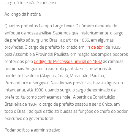
Largo já teve não é consenso.
Ao longo da história
Quantos prefeitos Campo Largo teve? O número depende do
enfoque de nossa análise. Sabemos que, historicamente, o cargo
de prefeito só surgiu no Brasil a partir de 1835, em algumas
províncias. O cargo de prefeito foi criado em
11 de abril
de 1835,
pela Assembleia Provincial Paulista, em reação aos amplos poderes
conferidos pelo
Código de Processo Criminal de 1832
às câmaras
municipais. Seguiram o exemplo paulista seis províncias do
nordeste brasileiro (Alagoas, Ceará, Maranhão, Paraíba,
Pernambuco e Sergipe). Nas demais províncias, havia a figura do
Intendente, até 1930, quando surgiu o cargo denominado de
prefeito, tal como conhecemos hoje. A partir da Constituição
Brasileira de 1934, o cargo de prefeito passou a ser o único, em
todo o Brasil, ao qual estão atribuídas as funções de chefe do poder
executivo do governo local.
Poder político e administrativo