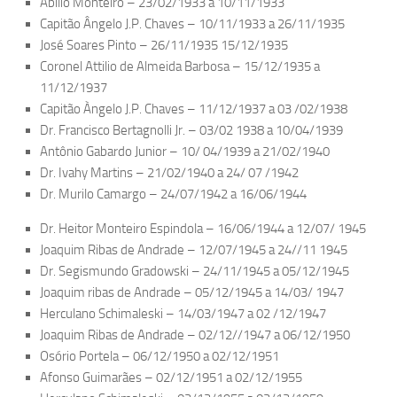
Abilio Monteiro – 23/02/1933 a 10/11/1933
Capitão Ângelo J.P. Chaves – 10/11/1933 a 26/11/1935
José Soares Pinto – 26/11/1935 15/12/1935
Coronel Attilio de Almeida Barbosa – 15/12/1935 a
11/12/1937
Capitão Àngelo J.P. Chaves – 11/12/1937 a 03 /02/1938
Dr. Francisco Bertagnolli Jr. – 03/02 1938 a 10/04/1939
Antônio Gabardo Junior – 10/ 04/1939 a 21/02/1940
Dr. Ivahy Martins – 21/02/1940 a 24/ 07 /1942
Dr. Murilo Camargo – 24/07/1942 a 16/06/1944
Dr. Heitor Monteiro Espindola – 16/06/1944 a 12/07/ 1945
Joaquim Ribas de Andrade – 12/07/1945 a 24//11 1945
Dr. Segismundo Gradowski – 24/11/1945 a 05/12/1945
Joaquim ribas de Andrade – 05/12/1945 a 14/03/ 1947
Herculano Schimaleski – 14/03/1947 a 02 /12/1947
Joaquim Ribas de Andrade – 02/12//1947 a 06/12/1950
Osório Portela – 06/12/1950 a 02/12/1951
Afonso Guimarães – 02/12/1951 a 02/12/1955