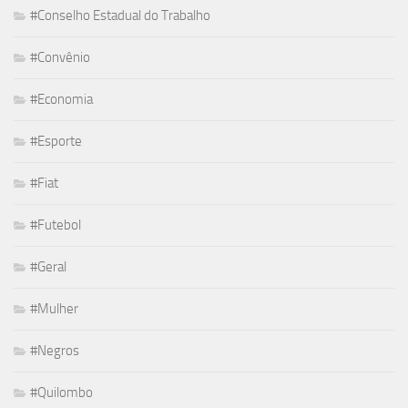
#Conselho Estadual do Trabalho
#Convênio
#Economia
#Esporte
#Fiat
#Futebol
#Geral
#Mulher
#Negros
#Quilombo