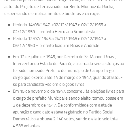
autor do Projeto de Lei assinado por Bento Munhoz da Rocha,
dispensando o emplacamento de bicicletas e carroças.
Período 14/03/1947 a 02/12//1947 e 02/12/1955 a
02/12/1959 – prefeito Herculano Schimaleski.
Período 12/07/ 1945 a 24/11/ 1945 e 02/12/1947 a
06/12/1950 – prefeito Joaquim Ribas e Andrade.
Em 12 de julho de 1945, por Decreto do Sr. Manoel Ribas ,
Interventor do Estado do Paraná, viu coroado seus esforços ao
ter sido nomeado Prefeito do município de Campo Largo,
cargo que exerceu até 14 de março de 1947, quando afastou-
se para candidatar-se em eleições livres.
Em 15 de novembro de 1947, concorreu às eleições livres para
o cargo de prefeito Municipal e sendo eleito, tomou posse em
2 de dezembro de 1947. De conformidade com a ata de
apuração o candidato estava registrado no Partido Social
Democrático e obteve 2.140 votos, sendo o eleitorado total
4.538 votantes.