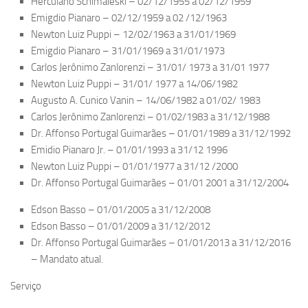
Herculano Schimaleski – 02/12/1955 a 02/12/1959
Emigdio Pianaro – 02/12/1959 a 02 /12/1963
Newton Luiz Puppi – 12/02/1963 a 31/01/1969
Emigdio Pianaro – 31/01/1969 a 31/01/1973
Carlos Jerônimo Zanlorenzi – 31/01/ 1973 a 31/01 1977
Newton Luiz Puppi – 31/01/ 1977 a 14/06/1982
Augusto A. Cunico Vanin – 14/06/1982 a 01/02/ 1983
Carlos Jerônimo Zanlorenzi – 01/02/1983 a 31/12/1988
Dr. Affonso Portugal Guimarães – 01/01/1989 a 31/12/1992
Emidio Pianaro Jr. – 01/01/1993 a 31/12 1996
Newton Luiz Puppi – 01/01/1977 a 31/12 /2000
Dr. Affonso Portugal Guimarães – 01/01 2001 a 31/12/2004
Edson Basso – 01/01/2005 a 31/12/2008
Edson Basso – 01/01/2009 a 31/12/2012
Dr. Affonso Portugal Guimarães – 01/01/2013 a 31/12/2016
– Mandato atual.
Serviço