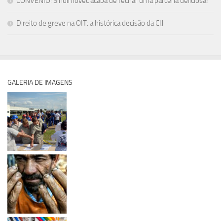
CONVÊNIO: Sindimovec acaba de fechar uma parceria deliciosa!
Direito de greve na OIT: a histórica decisão da CIJ
GALERIA DE IMAGENS