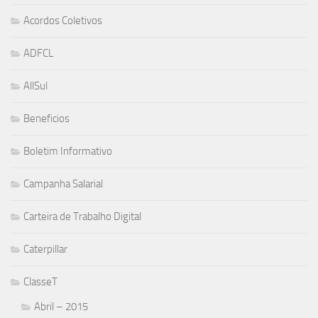
Acordos Coletivos
ADFCL
AllSul
Beneficios
Boletim Informativo
Campanha Salarial
Carteira de Trabalho Digital
Caterpillar
ClasseT
Abril – 2015