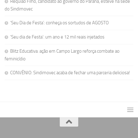
Requião Filho, candidato ao governo do Paraná, esteve na sede
do Sindimovec
‘Seu Dia de Festa’: conheça os sortudos de AGOSTO
‘Seu dia de Festa’: um ano e 12 mil reais injetados
Blitz Educativa: ação em Campo Largo reforça combate ao
feminicídio
CONVÊNIO: Sindimovec acaba de fechar uma parceria deliciosa!