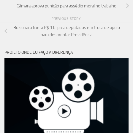
Câmara aprova punição para assédio moral no trabalho
PREVIOUS STORY
Bolsonaro libera R$ 1 bi para deputados em troca de apoio
para desmontar Previdência
PROJETO ONDE EU FAÇO A DIFERENÇA