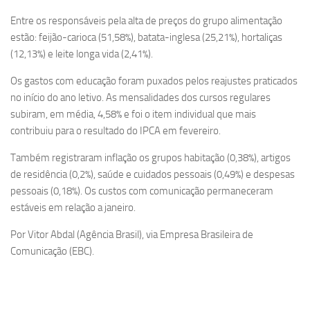
Entre os responsáveis pela alta de preços do grupo alimentação
estão: feijão-carioca (51,58%), batata-inglesa (25,21%), hortaliças
(12,13%) e leite longa vida (2,41%).
Os gastos com educação foram puxados pelos reajustes praticados
no início do ano letivo. As mensalidades dos cursos regulares
subiram, em média, 4,58% e foi o item individual que mais
contribuiu para o resultado do IPCA em fevereiro.
Também registraram inflação os grupos habitação (0,38%), artigos
de residência (0,2%), saúde e cuidados pessoais (0,49%) e despesas
pessoais (0,18%). Os custos com comunicação permaneceram
estáveis em relação a janeiro.
Por Vitor Abdal (Agência Brasil), via Empresa Brasileira de
Comunicação (EBC).