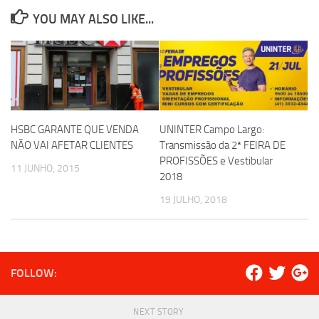
YOU MAY ALSO LIKE...
HSBC GARANTE QUE VENDA
UNINTER Campo Largo:
NÃO VAI AFETAR CLIENTES
Transmissão da 2ª FEIRA DE
PROFISSÕES e Vestibular
11 JUNHO, 2015
2018
19 JULHO, 2018
FOLLOW:
NEXT STORY