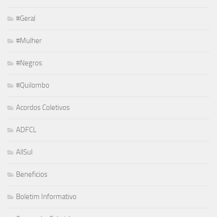
#Geral
#Mulher
#Negros
#Quilombo
Acordos Coletivos
ADFCL
AllSul
Beneficios
Boletim Informativo