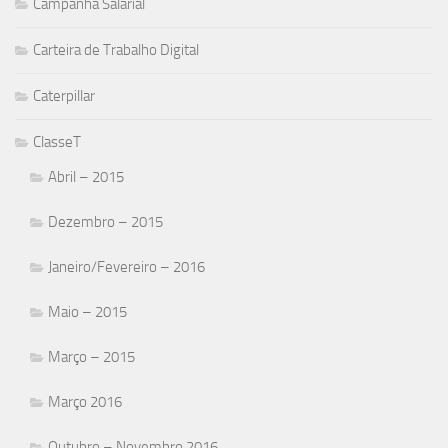
Campanha Salarial
Carteira de Trabalho Digital
Caterpillar
ClasseT
Abril – 2015
Dezembro – 2015
Janeiro/Fevereiro – 2016
Maio – 2015
Março – 2015
Março 2016
Outubro – Novembro 2016