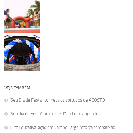
VEJA TAMBÉM
‘Seu Dia de Festa’: conheça os sortudos de AGOSTO
‘Seu dia de Festa’: um ano e 12 mil reais injetados
Blitz Educativa: ação em Campo Largo reforça combate ao