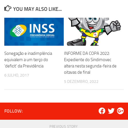
YOU MAY ALSO LIKE...
Sonegação e inadimplência
INFORME DA COPA 2022:
equivalem a um terço do
Expediente do Sindimovec
‘deficit’ da Previdência
altera nesta segunda-feira de
oitavas de final
6 JULHO, 2017
5 DEZEMBRO, 2022
FOLLOW:
PREVIOUS STORY