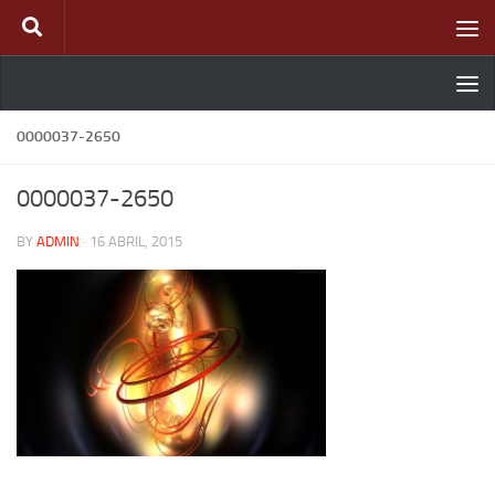
Skip to content
0000037-2650
0000037-2650
BY
ADMIN
·
16 ABRIL, 2015