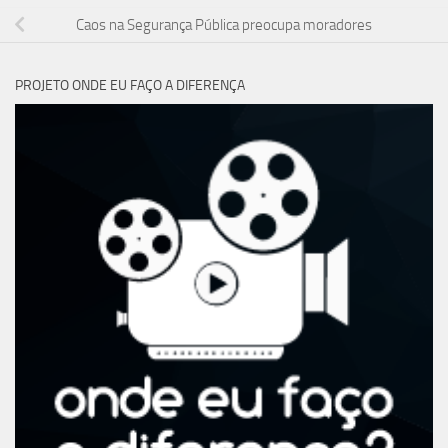
Caos na Segurança Pública preocupa moradores
PROJETO ONDE EU FAÇO A DIFERENÇA