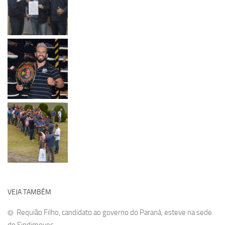
VEJA TAMBÉM
Requião Filho, candidato ao governo do Paraná, esteve na sede
do Sindimovec