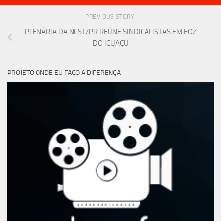
PREVIOUS STORY
PLENÁRIA DA NCST/PR REÚNE SINDICALISTAS EM FOZ
DO IGUAÇU
PROJETO ONDE EU FAÇO A DIFERENÇA