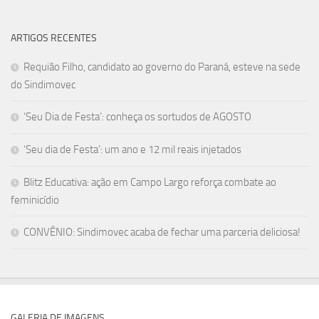
ARTIGOS RECENTES
Requião Filho, candidato ao governo do Paraná, esteve na sede
do Sindimovec
‘Seu Dia de Festa’: conheça os sortudos de AGOSTO
‘Seu dia de Festa’: um ano e 12 mil reais injetados
Blitz Educativa: ação em Campo Largo reforça combate ao
feminicídio
CONVÊNIO: Sindimovec acaba de fechar uma parceria deliciosa!
GALERIA DE IMAGENS