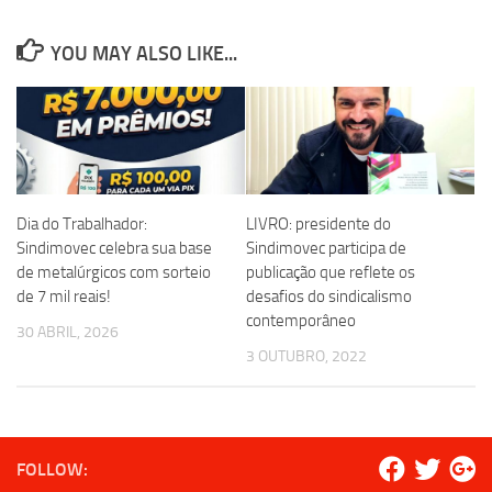
YOU MAY ALSO LIKE...
Dia do Trabalhador:
LIVRO: presidente do
Sindimovec celebra sua base
Sindimovec participa de
de metalúrgicos com sorteio
publicação que reflete os
de 7 mil reais!
desafios do sindicalismo
contemporâneo
30 ABRIL, 2026
3 OUTUBRO, 2022
FOLLOW: