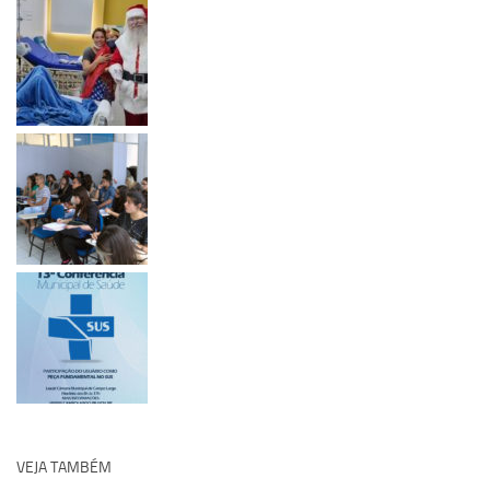
VEJA TAMBÉM