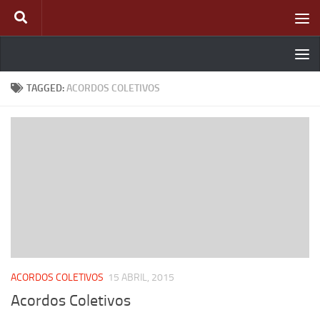
Skip to content
TAGGED:
ACORDOS COLETIVOS
ACORDOS COLETIVOS
15 ABRIL, 2015
Acordos Coletivos