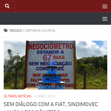
Skip to content
TAGGED:
CAMPANHA SALARIAL
ÚLTIMAS NOTÍCIAS
14 MAIO, 2015
SEM DIÁLOGO COM A FIAT, SINDIMOVEC