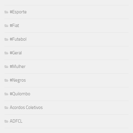
#Esporte
#Fiat
#Futebol
#Geral
#Mulher
#Negros
#Quilombo
Acordos Coletivos
ADFCL