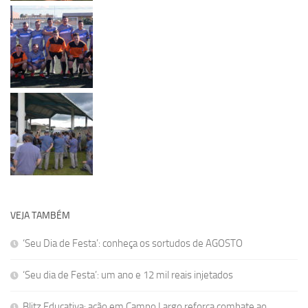
VEJA TAMBÉM
‘Seu Dia de Festa’: conheça os sortudos de AGOSTO
‘Seu dia de Festa’: um ano e 12 mil reais injetados
Blitz Educativa: ação em Campo Largo reforça combate ao