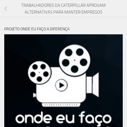
TRABALHADORES DA CATERPILLAR APROVAM
ALTERNATIVAS PARA MANTER EMPREGOS
PROJETO ONDE EU FAÇO A DIFERENÇA