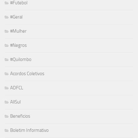
#Futebol
#Geral
#Mulher
#Negros
#Quilombo
Acordos Coletivos
ADFCL
AllSul
Beneficios
Boletim Informativo