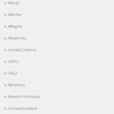
#Geral
#Mulher
#Negros
#Quilombo
Acordos Coletivos
ADFCL
AllSul
Beneficios
Boletim Informativo
Campanha Salarial