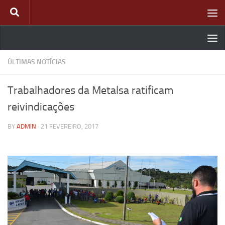
Skip to content
ÚLTIMAS NOTÍCIAS
Trabalhadores da Metalsa ratificam
reivindicações
BY
ADMIN
·
21 FEVEREIRO, 2017