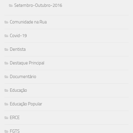
Setembro-Outubro-2016
Comunidade na Rua
Covid-19
Dentista
Destaque Principal
Documentário
Educação
Educação Popular
ERCE
FGTS