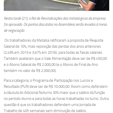
Nesta tarde (21), o Rol de Reivindicações dos metalúrgicos da empresa
foi aprovado. Os pontos discutidos na Assembleia serão levados à mesa
de negociação
Os trabalhadores da Metalsa ratificaram a proposta de Reajuste
Salarial de 10%, mais reposição das perdas dos anos anteriores
(2,49% em 2015 e 3,67% em 2016); para todas as faixas salariais.
Também avaliaram que o Vale Alimentação deve ser de R$ 450,00
e o Abono Salarial de R$ 2.000,00 (e o Abono de Final de Ano
também no valor de R$ 2.000,00).
Para a categoria, o Programa de Participação nos Lucros e
Resultado (PLR) deve ser de R$ 10.000,00. Assim como defendem
a cláusula do Adicional Noturno 30% maior que o salário da função
no período diurno e para todas as horas trabalhadas no turno. Outra
questão é que os trabalhadores defendem uma Jornada de
Trabalho de 40h semanais sem diminuição de salário.