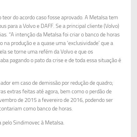
 teor do acordo caso fosse aprovado. A Metalsa tem
s para a Volvo e DAFF. Se a principal cliente (Volvo)
s. “A intenção da Metalsa foi criar o banco de horas
o na produção e a quase uma ‘exclusividade’ que a
ela se torne uma refém da Volvo e que os
ba pagando o pato da crise e de toda essa situação é
lhador em caso de demissão por redução de quadro;
s extras feitas até agora, bem como o perdão de
ovembro de 2015 a fevereiro de 2016, podendo ser
 contariam como banco de horas.
 pelo Sindimovec à Metalsa.