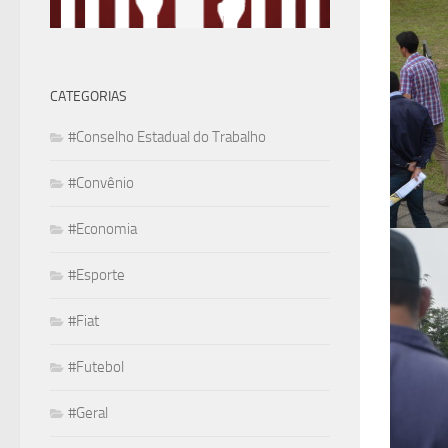
CATEGORIAS
#Conselho Estadual do Trabalho
#Convênio
#Economia
#Esporte
#Fiat
#Futebol
#Geral