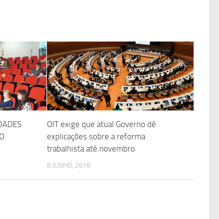
DADES
OIT exige que atual Governo dê
O
explicações sobre a reforma
trabalhista até novembro
8 JUNHO, 2018