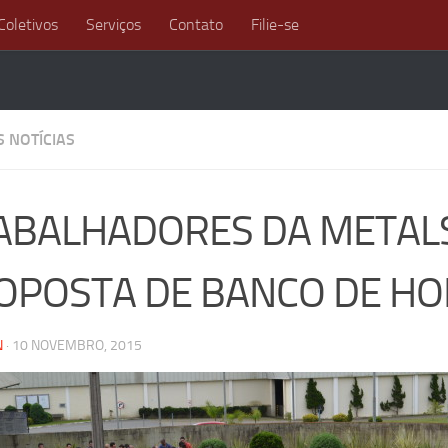
Coletivos
Serviços
Contato
Filie-se
S NOTÍCIAS
ABALHADORES DA METALS
OPOSTA DE BANCO DE HO
N
·
10 NOVEMBRO, 2015