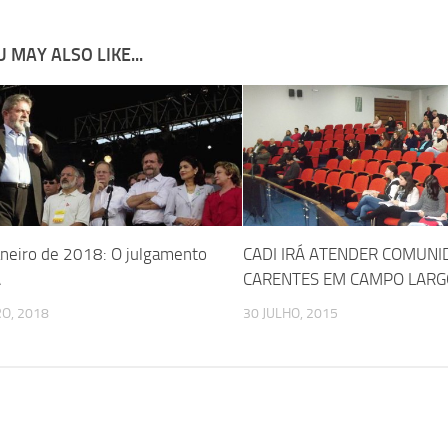
 MAY ALSO LIKE...
aneiro de 2018: O julgamento
CADI IRÁ ATENDER COMUNI
A
CARENTES EM CAMPO LARG
RO, 2018
30 JULHO, 2015