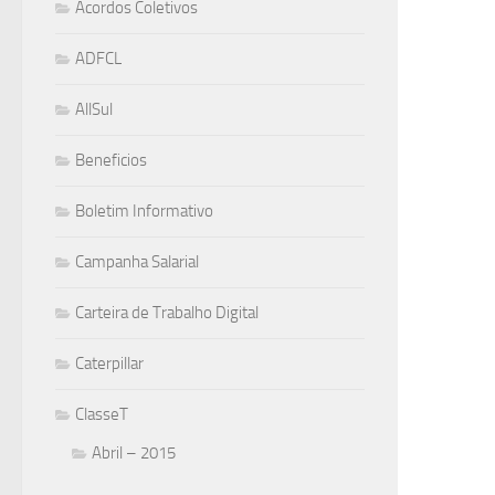
Acordos Coletivos
ADFCL
AllSul
Beneficios
Boletim Informativo
Campanha Salarial
Carteira de Trabalho Digital
Caterpillar
ClasseT
Abril – 2015