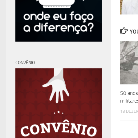
YOU
CONVÊNIO
50 anos 
militare
13 DEZE