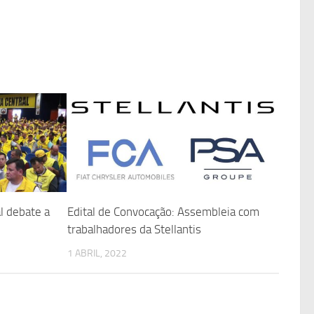
l debate a
Edital de Convocação: Assembleia com
trabalhadores da Stellantis
1 ABRIL, 2022