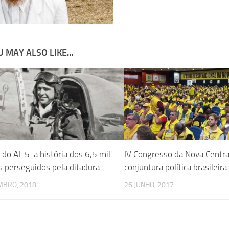
 MAY ALSO LIKE...
do AI-5: a história dos 6,5 mil
IV Congresso da Nova Centra
s perseguidos pela ditadura
conjuntura política brasileira
MBRO, 2018
26 JUNHO, 2017