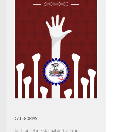
CATEGORIAS
#Conselho Estadual do Trabalho