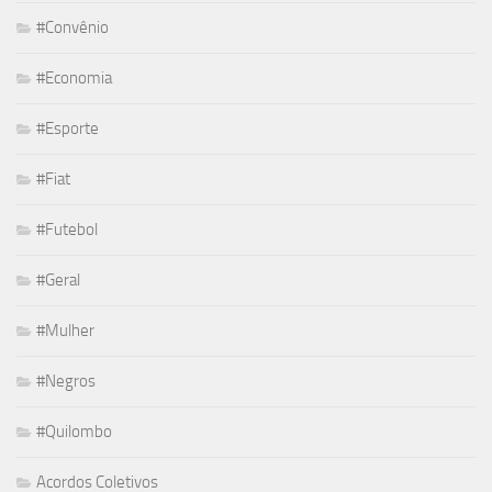
#Convênio
#Economia
#Esporte
#Fiat
#Futebol
#Geral
#Mulher
#Negros
#Quilombo
Acordos Coletivos