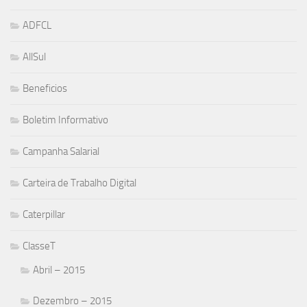
ADFCL
AllSul
Beneficios
Boletim Informativo
Campanha Salarial
Carteira de Trabalho Digital
Caterpillar
ClasseT
Abril – 2015
Dezembro – 2015