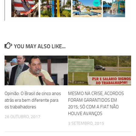
YOU MAY ALSO LIKE...
Opinião: O Brasil de cinco anos
MESMO NA CRISE, ACORDOS
atrás era bem diferente para
FORAM GARANTIDOS EM
os trabalhadores
2015; SÓ COM A FIAT NÃO
HOUVE AVANÇOS
26 OUTUBRO, 2017
3 SETEMBRO, 2015