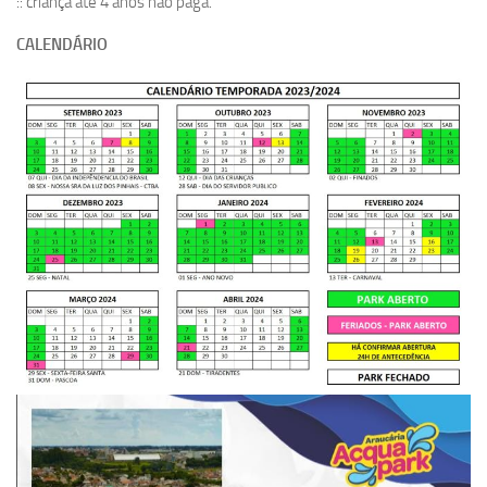
:: criança até 4 anos não paga.
CALENDÁRIO