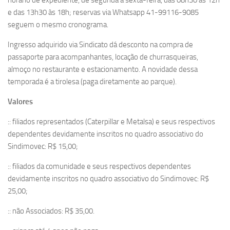
horário de expediente, de segunda a sexta-feira, das 08h30 às 12h
e das 13h30 às 18h; reservas via Whatsapp 41-99116-9085
seguem o mesmo cronograma.
Ingresso adquirido via Sindicato dá desconto na compra de
passaporte para acompanhantes, locação de churrasqueiras,
almoço no restaurante e estacionamento. A novidade dessa
temporada é a tirolesa (paga diretamente ao parque).
Valores
:: filiados representados (Caterpillar e Metalsa) e seus respectivos
dependentes devidamente inscritos no quadro associativo do
Sindimovec: R$ 15,00;
:: filiados da comunidade e seus respectivos dependentes
devidamente inscritos no quadro associativo do Sindimovec: R$
25,00;
:: não Associados: R$ 35,00.