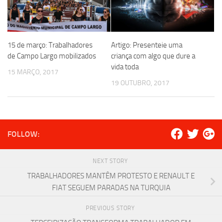
15 de março: Trabalhadores
Artigo: Presenteie uma
de Campo Largo mobilizados
criança com algo que dure a
vida toda
15 MARÇO, 2017
19 OUTUBRO, 2017
FOLLOW:
NEXT STORY
TRABALHADORES MANTÊM PROTESTO E RENAULT E
FIAT SEGUEM PARADAS NA TURQUIA
PREVIOUS STORY