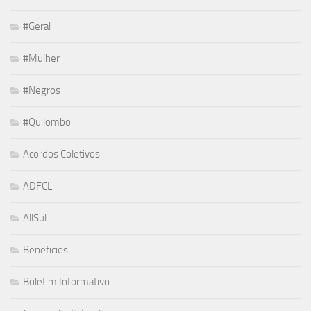
#Geral
#Mulher
#Negros
#Quilombo
Acordos Coletivos
ADFCL
AllSul
Beneficios
Boletim Informativo