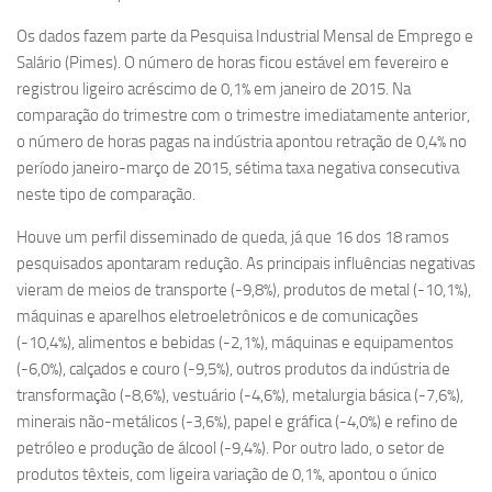
Os dados fazem parte da Pesquisa Industrial Mensal de Emprego e
Salário (Pimes). O número de horas ficou estável em fevereiro e
registrou ligeiro acréscimo de 0,1% em janeiro de 2015. Na
comparação do trimestre com o trimestre imediatamente anterior,
o número de horas pagas na indústria apontou retração de 0,4% no
período janeiro-março de 2015, sétima taxa negativa consecutiva
neste tipo de comparação.
Houve um perfil disseminado de queda, já que 16 dos 18 ramos
pesquisados apontaram redução. As principais influências negativas
vieram de meios de transporte (-9,8%), produtos de metal (-10,1%),
máquinas e aparelhos eletroeletrônicos e de comunicações
(-10,4%), alimentos e bebidas (-2,1%), máquinas e equipamentos
(-6,0%), calçados e couro (-9,5%), outros produtos da indústria de
transformação (-8,6%), vestuário (-4,6%), metalurgia básica (-7,6%),
minerais não-metálicos (-3,6%), papel e gráfica (-4,0%) e refino de
petróleo e produção de álcool (-9,4%). Por outro lado, o setor de
produtos têxteis, com ligeira variação de 0,1%, apontou o único