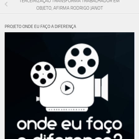
TERCEIRIZAÇÃO TRANSFORMA TRABALHADOR EM
OBJETO, AFIRMA RODRIGO JANOT
PROJETO ONDE EU FAÇO A DIFERENÇA