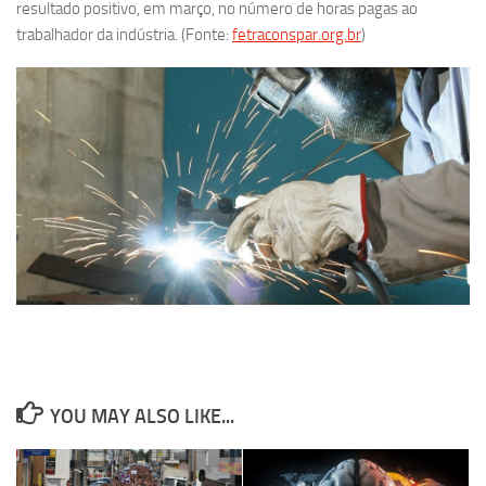
resultado positivo, em março, no número de horas pagas ao
trabalhador da indústria. (Fonte:
fetraconspar.org.br
)
YOU MAY ALSO LIKE...