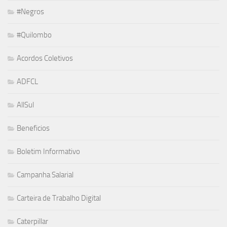
#Negros
#Quilombo
Acordos Coletivos
ADFCL
AllSul
Beneficios
Boletim Informativo
Campanha Salarial
Carteira de Trabalho Digital
Caterpillar