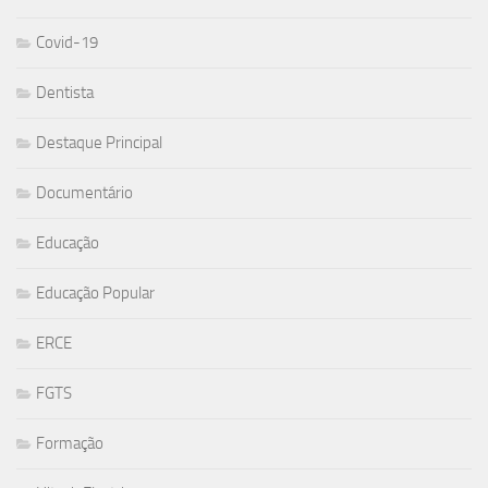
Covid-19
Dentista
Destaque Principal
Documentário
Educação
Educação Popular
ERCE
FGTS
Formação