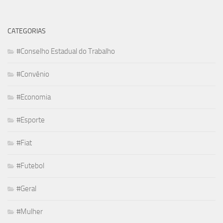
CATEGORIAS
#Conselho Estadual do Trabalho
#Convênio
#Economia
#Esporte
#Fiat
#Futebol
#Geral
#Mulher