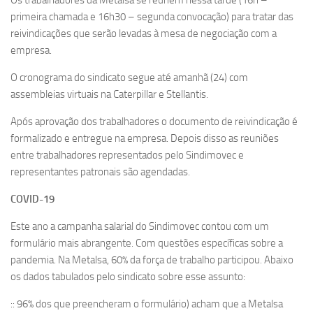
Os trabalhadores da Metalsa se reúnem nessa tarde (16h –
primeira chamada e 16h30 – segunda convocação) para tratar das
reivindicações que serão levadas à mesa de negociação com a
empresa.
O cronograma do sindicato segue até amanhã (24) com
assembleias virtuais na Caterpillar e Stellantis.
Após aprovação dos trabalhadores o documento de reivindicação é
formalizado e entregue na empresa. Depois disso as reuniões
entre trabalhadores representados pelo Sindimovec e
representantes patronais são agendadas.
COVID-19
Este ano a campanha salarial do Sindimovec contou com um
formulário mais abrangente. Com questões específicas sobre a
pandemia. Na Metalsa, 60% da força de trabalho participou. Abaixo
os dados tabulados pelo sindicato sobre esse assunto:
:: 96% dos que preencheram o formulário) acham que a Metalsa