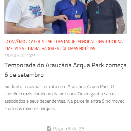
#CONVÊNIO
/
CATERPILLAR
/
DESTAQUE PRINCIPAL
/
INSTITUCIONAL
/
METALSA
/
TRABALHADORES
/
ÚLTIMAS NOTÍCIAS
25 AGOSTO, 2025
Temporada do Araucária Acqua Park começa
6 de setembro
Sindicato renovou contrato com Araucária Acqua Park. O
convênio mais duradouro da entidade Quem ganha são os
associados e seus dependentes. Na parceria entre Sindimovec
e um dos maiores parques...
Página 5 de 26