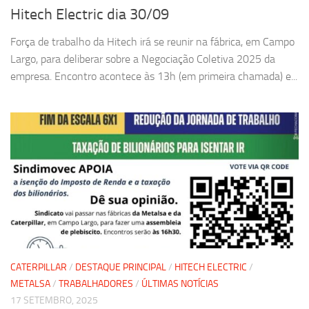
Hitech Electric dia 30/09
Força de trabalho da Hitech irá se reunir na fábrica, em Campo
Largo, para deliberar sobre a Negociação Coletiva 2025 da
empresa. Encontro acontece às 13h (em primeira chamada) e...
CATERPILLAR
/
DESTAQUE PRINCIPAL
/
HITECH ELECTRIC
/
METALSA
/
TRABALHADORES
/
ÚLTIMAS NOTÍCIAS
17 SETEMBRO, 2025