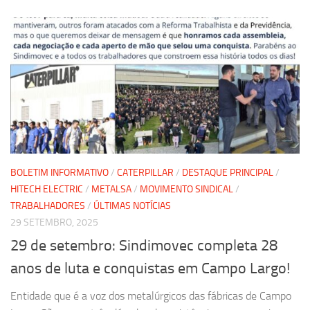
BOLETIM INFORMATIVO
/
CATERPILLAR
/
DESTAQUE PRINCIPAL
/
HITECH ELECTRIC
/
METALSA
/
MOVIMENTO SINDICAL
/
TRABALHADORES
/
ÚLTIMAS NOTÍCIAS
29 SETEMBRO, 2025
29 de setembro: Sindimovec completa 28
anos de luta e conquistas em Campo Largo!
Entidade que é a voz dos metalúrgicos das fábricas de Campo