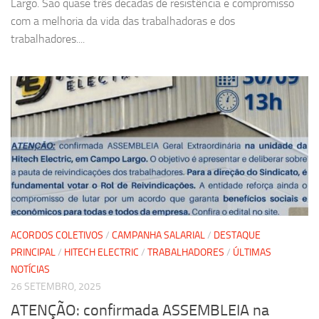
Largo. São quase três décadas de resistência e compromisso
com a melhoria da vida das trabalhadoras e dos
trabalhadores....
ACORDOS COLETIVOS
/
CAMPANHA SALARIAL
/
DESTAQUE
PRINCIPAL
/
HITECH ELECTRIC
/
TRABALHADORES
/
ÚLTIMAS
NOTÍCIAS
26 SETEMBRO, 2025
ATENÇÃO: confirmada ASSEMBLEIA na