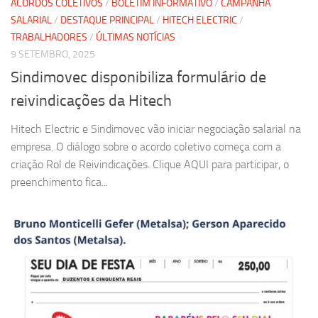
ACORDOS COLETIVOS
/
BOLETIM INFORMATIVO
/
CAMPANHA
SALARIAL
/
DESTAQUE PRINCIPAL
/
HITECH ELECTRIC
/
TRABALHADORES
/
ÚLTIMAS NOTÍCIAS
9 SETEMBRO, 2025
Sindimovec disponibiliza formulário de
reivindicações da Hitech
Hitech Electric e Sindimovec vão iniciar negociação salarial na
empresa. O diálogo sobre o acordo coletivo começa com a
criação Rol de Reivindicações. Clique AQUI para participar, o
preenchimento fica...