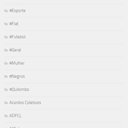
#Esporte
#Fiat
#Futebol
#Geral
#Mulher
#Negros
#Quilombo
Acordos Coletivos
ADFCL