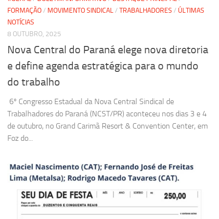
FORMAÇÃO
/
MOVIMENTO SINDICAL
/
TRABALHADORES
/
ÚLTIMAS
NOTÍCIAS
8 OUTUBRO, 2025
Nova Central do Paraná elege nova diretoria
e define agenda estratégica para o mundo
do trabalho
6º Congresso Estadual da Nova Central Sindical de
Trabalhadores do Paraná (NCST/PR) aconteceu nos dias 3 e 4
de outubro, no Grand Carimã Resort & Convention Center, em
Foz do...