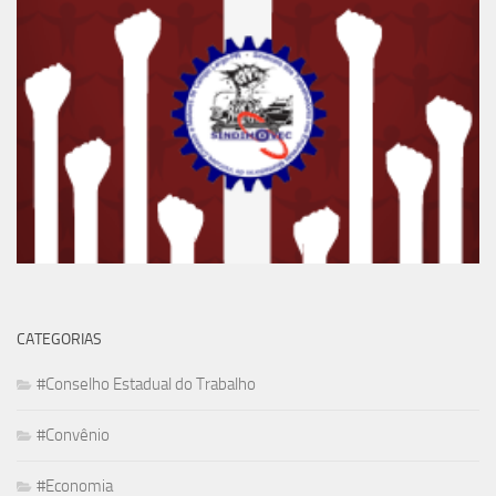
CATEGORIAS
#Conselho Estadual do Trabalho
#Convênio
#Economia