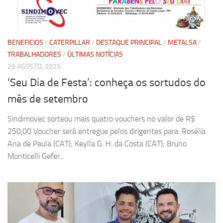
BENEFICIOS
/
CATERPILLAR
/
DESTAQUE PRINCIPAL
/
METALSA
/
TRABALHADORES
/
ÚLTIMAS NOTÍCIAS
29 AGOSTO, 2025
‘Seu Dia de Festa’: conheça os sortudos do
mês de setembro
Sindimovec sorteou mais quatro vouchers no valor de R$
250,00 Voucher será entregue pelos dirigentes para: Rosélia
Ana de Paula (CAT); Keylla G. H. da Costa (CAT); Bruno
Monticelli Gefer...