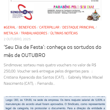
#GERAL
/
BENEFICIOS
/
CATERPILLAR
/
DESTAQUE PRINCIPAL
/
METALSA
/
TRABALHADORES
/
ÚLTIMAS NOTÍCIAS
2 OUTUBRO, 2025
‘Seu Dia de Festa’: conheça os sortudos do
mês de OUTUBRO
Sindimovec sorteou mais quatro vouchers no valor de R$
250,00. Voucher será entregue pelos dirigentes para: ::
Cristiana Aparecida dos Santos (CAT); :: Gabriely Maria Maciel
Nascimento (CAT); :: Fernando...