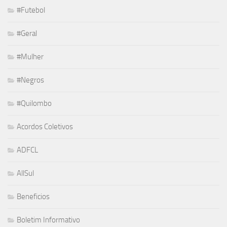
#Futebol
#Geral
#Mulher
#Negros
#Quilombo
Acordos Coletivos
ADFCL
AllSul
Beneficios
Boletim Informativo