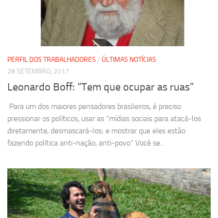
PERFIL DOS TRABALHADORES
/
ÚLTIMAS NOTÍCIAS
28 SETEMBRO, 2017
Leonardo Boff: “Tem que ocupar as ruas”
Para um dos maiores pensadores brasileiros, é preciso
pressionar os políticos, usar as “mídias sociais para atacá-los
diretamente, desmascará-los; e mostrar que eles estão
fazendo política anti-nação, anti-povo” Você se...