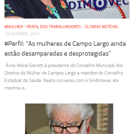
#MULHER
/
PERFIL DOS TRABALHADORES
/
ÚLTIMAS NOTÍCIAS
19 OUTUBRO, 2017
#Perfil: “As mulheres de Campo Largo ainda
estão desamparadas e desprotegidas”
Ávila Maria Garrett é presidente do Conselho Municipal dos
Direitos da Mulher de Campos Largo e membro do Conselho
Estadual da Saúde. Nesta conversa com o Sindimovec ela
mostrou a...