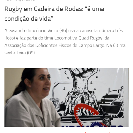
Rugby em Cadeira de Rodas: “é uma
condição de vida”
Alexsandro Inocêncio Vieira (36) usa a camiseta número três
(foto) e faz parte do time Locomotiva Quad Rugby, da
Associação dos Deficientes Físicos de Campo Largo. Na última
sexta-feira (09),...