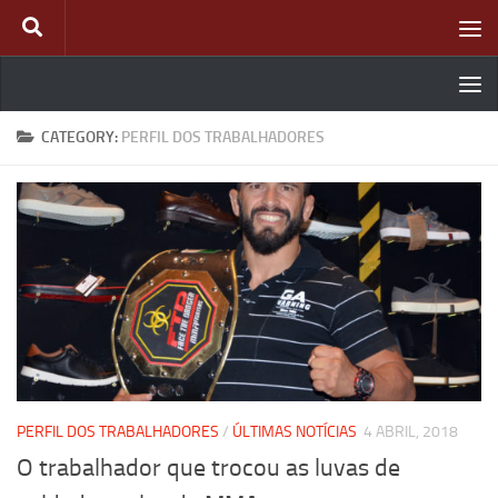
Skip to content
CATEGORY:
PERFIL DOS TRABALHADORES
PERFIL DOS TRABALHADORES
/
ÚLTIMAS NOTÍCIAS
4 ABRIL, 2018
O trabalhador que trocou as luvas de