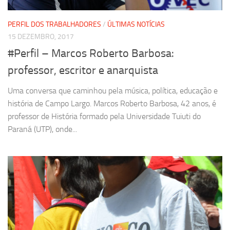
PERFIL DOS TRABALHADORES
/
ÚLTIMAS NOTÍCIAS
15 DEZEMBRO, 2017
#Perfil – Marcos Roberto Barbosa:
professor, escritor e anarquista
Uma conversa que caminhou pela música, política, educação e
história de Campo Largo. Marcos Roberto Barbosa, 42 anos, é
professor de História formado pela Universidade Tuiuti do
Paraná (UTP), onde...