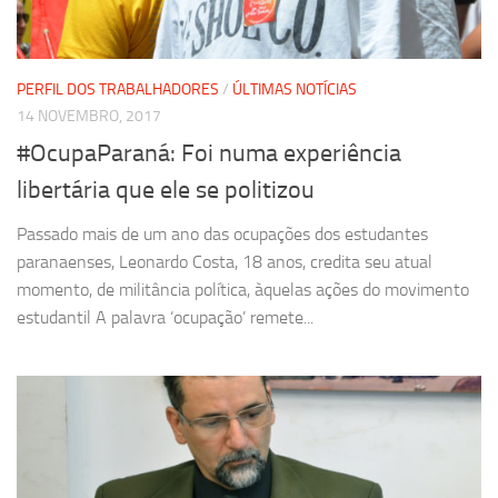
PERFIL DOS TRABALHADORES
/
ÚLTIMAS NOTÍCIAS
14 NOVEMBRO, 2017
#OcupaParaná: Foi numa experiência
libertária que ele se politizou
Passado mais de um ano das ocupações dos estudantes
paranaenses, Leonardo Costa, 18 anos, credita seu atual
momento, de militância política, àquelas ações do movimento
estudantil A palavra ‘ocupação’ remete...