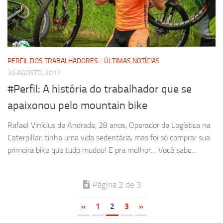
PERFIL DOS TRABALHADORES
/
ÚLTIMAS NOTÍCIAS
30 AGOSTO, 2017
#Perfil: A história do trabalhador que se
apaixonou pelo mountain bike
Rafael Vinícius de Andrade, 28 anos, Operador de Logística na
Caterpillar, tinha uma vida sedentária, mas foi só comprar sua
primeira bike que tudo mudou! E pra melhor… Você sabe...
Página 2 de 3
«
1
2
3
»