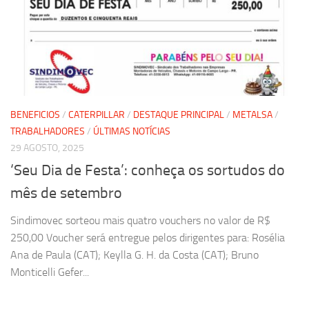
BENEFICIOS
/
CATERPILLAR
/
DESTAQUE PRINCIPAL
/
METALSA
/
TRABALHADORES
/
ÚLTIMAS NOTÍCIAS
29 AGOSTO, 2025
‘Seu Dia de Festa’: conheça os sortudos do
mês de setembro
Sindimovec sorteou mais quatro vouchers no valor de R$
250,00 Voucher será entregue pelos dirigentes para: Rosélia
Ana de Paula (CAT); Keylla G. H. da Costa (CAT); Bruno
Monticelli Gefer...