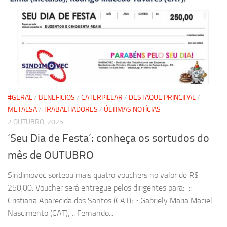
#GERAL
/
BENEFICIOS
/
CATERPILLAR
/
DESTAQUE PRINCIPAL
/
METALSA
/
TRABALHADORES
/
ÚLTIMAS NOTÍCIAS
2 OUTUBRO, 2025
‘Seu Dia de Festa’: conheça os sortudos do
mês de OUTUBRO
Sindimovec sorteou mais quatro vouchers no valor de R$
250,00. Voucher será entregue pelos dirigentes para: ::
Cristiana Aparecida dos Santos (CAT); :: Gabriely Maria Maciel
Nascimento (CAT); :: Fernando...