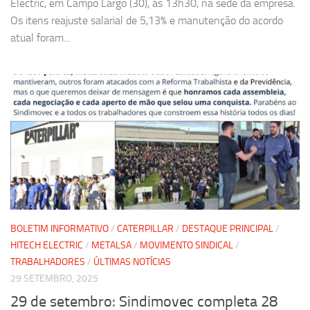
Electric, em Campo Largo (30), às 13h30, na sede da empresa.
Os itens reajuste salarial de 5,13% e manutenção do acordo
atual foram...
BOLETIM INFORMATIVO
/
CATERPILLAR
/
DESTAQUE PRINCIPAL
/
HITECH ELECTRIC
/
METALSA
/
MOVIMENTO SINDICAL
/
TRABALHADORES
/
ÚLTIMAS NOTÍCIAS
29 SETEMBRO, 2025
29 de setembro: Sindimovec completa 28