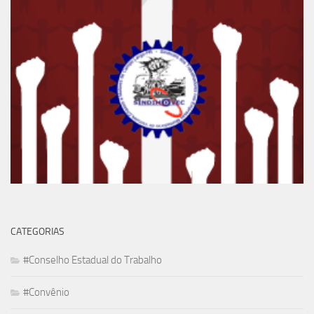
CATEGORIAS
#Conselho Estadual do Trabalho
#Convênio