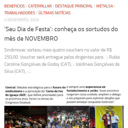
BENEFICIOS
/
CATERPILLAR
/
DESTAQUE PRINCIPAL
/
METALSA
/
TRABALHADORES
/
ÚLTIMAS NOTÍCIAS
4 NOVEMBRO, 2025
‘Seu Dia de Festa’: conheça os sortudos do
mês de NOVEMBRO
Sindimovec sorteou mais quatro vouchers no valor de R$
250,00. Voucher será entregue pelos dirigentes para: :: Rubia
Caroline Gonçalves de Godoy (CAT); :: Valdineia Gonçalves da
Silva (CAT); ::...