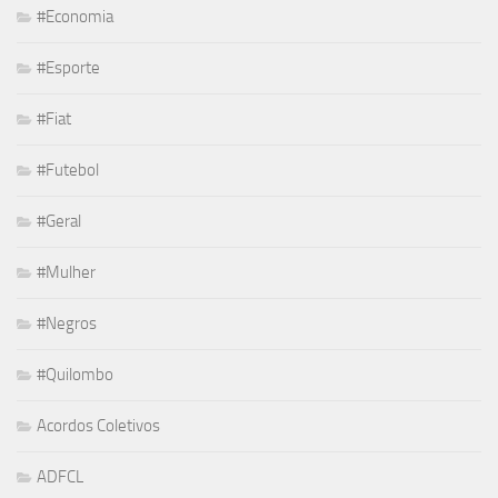
#Economia
#Esporte
#Fiat
#Futebol
#Geral
#Mulher
#Negros
#Quilombo
Acordos Coletivos
ADFCL