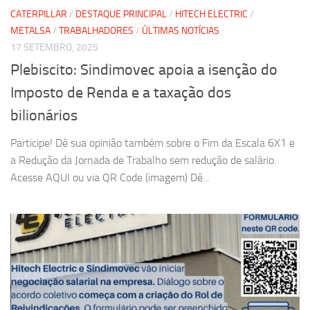
CATERPILLAR
/
DESTAQUE PRINCIPAL
/
HITECH ELECTRIC
/
METALSA
/
TRABALHADORES
/
ÚLTIMAS NOTÍCIAS
17 SETEMBRO, 2025
Plebiscito: Sindimovec apoia a isenção do
Imposto de Renda e a taxação dos
bilionários
Participe! Dê sua opinião também sobre o Fim da Escala 6X1 e
a Redução da Jornada de Trabalho sem redução de salário.
Acesse AQUI ou via QR Code (imagem) Dê...