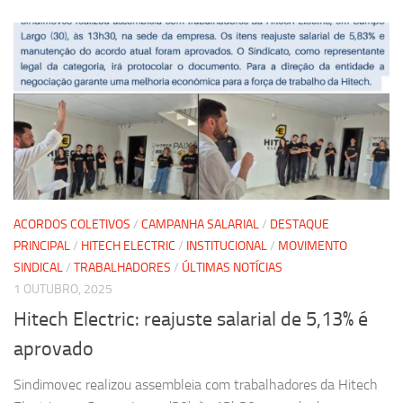
ACORDOS COLETIVOS
/
CAMPANHA SALARIAL
/
DESTAQUE
PRINCIPAL
/
HITECH ELECTRIC
/
INSTITUCIONAL
/
MOVIMENTO
SINDICAL
/
TRABALHADORES
/
ÚLTIMAS NOTÍCIAS
1 OUTUBRO, 2025
Hitech Electric: reajuste salarial de 5,13% é
aprovado
Sindimovec realizou assembleia com trabalhadores da Hitech