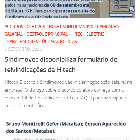
ACORDOS COLETIVOS
/
BOLETIM INFORMATIVO
/
CAMPANHA
SALARIAL
/
DESTAQUE PRINCIPAL
/
HITECH ELECTRIC
/
TRABALHADORES
/
ÚLTIMAS NOTÍCIAS
9 SETEMBRO, 2025
Sindimovec disponibiliza formulário de
reivindicações da Hitech
Hitech Electric e Sindimovec vão iniciar negociação salarial na
empresa. O diálogo sobre o acordo coletivo começa com a
criação Rol de Reivindicações. Clique AQUI para participar, o
preenchimento fica...