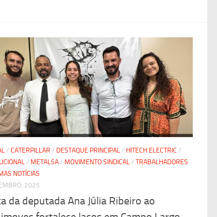
AL
/
CATERPILLAR
/
DESTAQUE PRINCIPAL
/
HITECH ELECTRIC
/
TUCIONAL
/
METALSA
/
MOVIMENTO SINDICAL
/
TRABALHADORES
MAS NOTÍCIAS
EMBRO, 2025
ta da deputada Ana Júlia Ribeiro ao