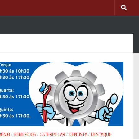
VÊNIO
/
BENEFICIOS
/
CATERPILLAR
/
DENTISTA
/
DESTAQUE