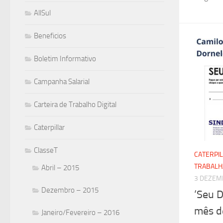
AllSul
Beneficios
Boletim Informativo
Campanha Salarial
Carteira de Trabalho Digital
Caterpillar
ClasseT
CATERPI
TRABAL
Abril – 2015
3 DEZEM
Dezembro – 2015
‘Seu D
mês 
Janeiro/Fevereiro – 2016