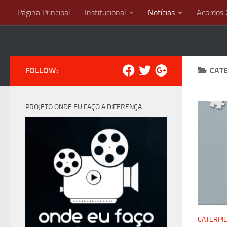
Página Principal
Institucional
Notícias
Acordos 
Skip to content
FOLLOW:
CAT
PROJETO ONDE EU FAÇO A DIFERENÇA
CATERPI