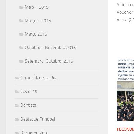
Sindimov
Maio – 2015
Voucher 
Vieira (C
Março – 2015
Março 2016
Outubro – Novembro 2016
Setembro-Outubro-2016
Comunidade na Rua
Covid-19
Dentista
Destaque Principal
#ECONOM
Documentário