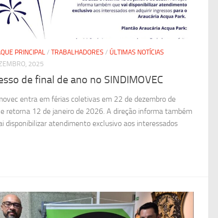
QUE PRINCIPAL
/
TRABALHADORES
/
ÚLTIMAS NOTÍCIAS
ZEMBRO, 2025
esso de final de ano no SINDIMOVEC
movec entra em férias coletivas em 22 de dezembro de
e retorna 12 de janeiro de 2026. A direção informa também
ai disponibilizar atendimento exclusivo aos interessados