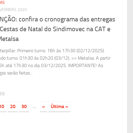
IAS
VEMBRO, 2025
NÇÃO: confira o cronograma das entregas
 Cestas de Natal do Sindimovec na CAT e
Metalsa
terpillar: Primeiro turno: 16h às 17h30 (02/12/2025).
do turno: 01h30 às 02h20 (03/12). >> Metalsa: A partir
6h até 17h30 no dia 03/12/2025. IMPORTANTE! As
as serão feitas...
39
10
20
30
...
»
Última »