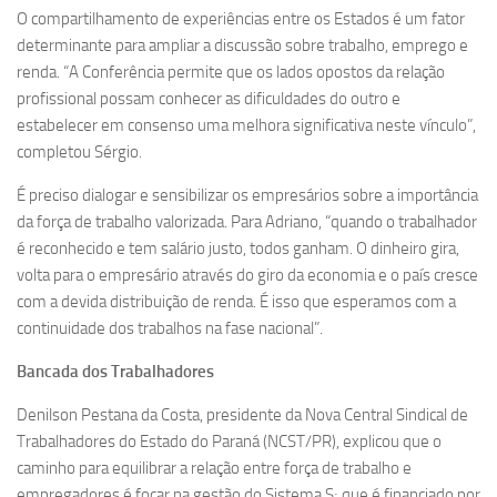
O compartilhamento de experiências entre os Estados é um fator
determinante para ampliar a discussão sobre trabalho, emprego e
renda. “A Conferência permite que os lados opostos da relação
profissional possam conhecer as dificuldades do outro e
estabelecer em consenso uma melhora significativa neste vínculo”,
completou Sérgio.
É preciso dialogar e sensibilizar os empresários sobre a importância
da força de trabalho valorizada. Para Adriano, “quando o trabalhador
é reconhecido e tem salário justo, todos ganham. O dinheiro gira,
volta para o empresário através do giro da economia e o país cresce
com a devida distribuição de renda. É isso que esperamos com a
continuidade dos trabalhos na fase nacional”.
Bancada dos Trabalhadores
Denilson Pestana da Costa, presidente da Nova Central Sindical de
Trabalhadores do Estado do Paraná (NCST/PR), explicou que o
caminho para equilibrar a relação entre força de trabalho e
empregadores é focar na gestão do Sistema S; que é financiado por