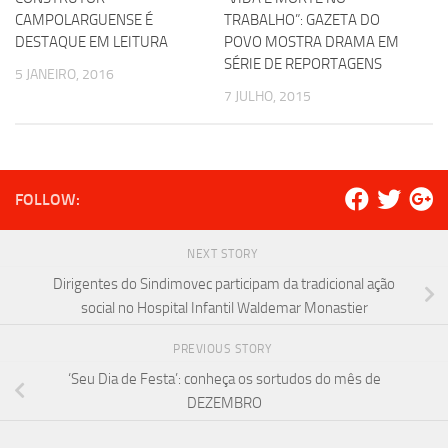
CAMPOLARGUENSE É
TRABALHO”: GAZETA DO
DESTAQUE EM LEITURA
POVO MOSTRA DRAMA EM
SÉRIE DE REPORTAGENS
5 JANEIRO, 2016
7 JULHO, 2015
FOLLOW:
NEXT STORY
Dirigentes do Sindimovec participam da tradicional ação
social no Hospital Infantil Waldemar Monastier
PREVIOUS STORY
‘Seu Dia de Festa’: conheça os sortudos do mês de
DEZEMBRO