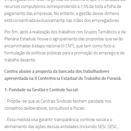
recursos compulsórios correspondendo a 1,5% de toda a folha de
pagamento das empresas. No entanto, a gestão desse dinheiro
está concentrada exclusivamente nas mãos dos empregadores.
Por fim, após a realização dos trabalhos nos Grupos Temáticos e da
Plenária Estadual, houve o agrupamento das propostas que serão
encaminhadas à etapa nacional (II CNT), que tem como foco a
formulação de políticas públicas para a promoção do emprego e do
trabalho decente.
Confira abaixo a proposta da bancada dos trabalhadores
apresentada na II Conferência Estadual do Trabalho do Paraná:
1. Paridade na Gestão e Controle Social:
:: Propõe-se que as Centrais Sindicais tenham paridade nos
conselhos deliberativos, consultivos e fiscais.
:: Essa medida visa garantir transparência, controle social e o
alinhamento das ações dessas entidades (incluindo SESI, SESC,