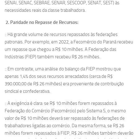
SENAI, SENAC, SEBRAE, SENAR, SESCOOP, SENAT, SEST) às
necessidades reais da classe trabalhadora.
2. Paridade no Repasse de Recursos:
:: Há grande volume de recursos repassados às federações
patronais. Por exemplo, em 2022, a Fecomércio do Paraná recebeu
um repasse que chegou a R$ 10 milhões. A Federação das
Indústrias (FIEP) também recebeu R$ 26 milhões.
:: Em contraste, uma análise do balanço da FIEP mostrou que
apenas 1,4% dos seus recursos arrecadados (cerca de R$
390.000,00 de R$ 26 milhões) era proveniente de contribuição
sindical e confederativa.
:: A exigência é clara: se R$ 10 milhões forem repassados à
Federação do Comércio (Fecomércio) pelo Sistema S, o mesmo
valor de R$ 10 milhões deverá ser repassado às federações de
trabalhadores ligadas ao comércio. Da mesma forma, se R$ 26
milhões forem repassados à FIEP, R$ 26 milhões também deverão