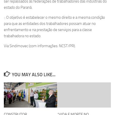
ser repassados às federações de trabalhadores das indústrias do
estado do Paraná.
:: O objetivo é estabelecer o mesmo direito e a mesma condição
para que as entidades dos trabalhadores possam atuar no
enfrentamento e na prestação de serviços para a classe
trabalhadora no estado.
Via Sindimovec (com informações: NCST/PR).
YOU MAY ALSO LIKE...
CONSTRUTOR
“VIDA E MORTE NO