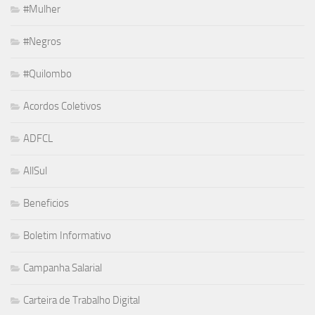
#Mulher
#Negros
#Quilombo
Acordos Coletivos
ADFCL
AllSul
Beneficios
Boletim Informativo
Campanha Salarial
Carteira de Trabalho Digital