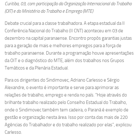
Curitiba, 03, com participação da Organização Internacional do Trabalho
(OIT) e do Ministério do Trabalho e Emprego (MTE)
Debate crucial para a classe trabalhadora. A etapa estadual da II
Conferência Nacional do Trabalho (II CNT) aconteceu em 03 de
dezembro na capital paranaense. Encontro propôs garantias justas
para a geração de mais e melhores empregos para a força de
trabalho paranaense. Durante a programação houve apresentações
da OIT e o diagnóstico do MTE, além dos trabalhos nos Grupos
Temáticos e da Plenária Estadual.
Para os dirigentes do Sindimovec, Adriano Carlesso e Sérgio
Alexandre, o evento é importante e serve para aprimorar as
relações de trabalho, emprego e renda no país. “Hoje através do
brilhante trabalho realizado pelo Conselho Estadual do Trabalho,
onde o Sindimovec também tem cadeira, o Paraná é exemplo de
gestão e organização nesta área. Isso por conta das mais de 220
Agências do Trabalhador e do trabalho realizado por elas”, explicou
Carlesso.