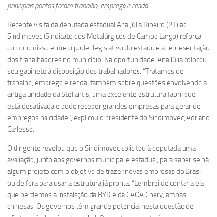
principais pontos foram trabalho, emprego e renda
Recente visita da deputada estadual Ana Júlia Ribeiro (PT) ao
Sindimovec (Sindicato dos Metalúrgicos de Campo Largo) reforça
compromisso entre o poder legislativo do estado e a representação
dos trabalhadores no município. Na oportunidade, Ana Júlia colocou
seu gabinete à disposição dos trabalhadores. “Tratamos de
trabalho, emprego e renda, também sobre questões envolvendo a
antiga unidade da Stellantis, uma excelente estrutura fabril que
está desativada e pode receber grandes empresas para gerar de
empregos na cidade”, explicou o presidente do Sindimovec, Adriano
Carlesso.
O dirigente revelou que o Sindimovec solicitou à deputada uma
avaliação, junto aos governos municipal e estadual, para saber se há
algum projeto com o objetivo de trazer novas empresas do Brasil
ou de fora para usar a estrutura já pronta. “Lembrei de contar a ela
que perdemos a instalação da BYD e da CAOA Chery, ambas
chinesas. Os governos têm grande potencial nesta questão de