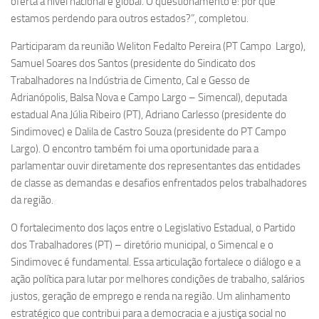
oferta a nível nacional e global. O questionamento é: por que
estamos perdendo para outros estados?”, completou.
Participaram da reunião Weliton Fedalto Pereira (PT Campo Largo),
Samuel Soares dos Santos (presidente do Sindicato dos
Trabalhadores na Indústria de Cimento, Cal e Gesso de
Adrianópolis, Balsa Nova e Campo Largo – Simencal), deputada
estadual Ana Júlia Ribeiro (PT), Adriano Carlesso (presidente do
Sindimovec) e Dalila de Castro Souza (presidente do PT Campo
Largo). O encontro também foi uma oportunidade para a
parlamentar ouvir diretamente dos representantes das entidades
de classe as demandas e desafios enfrentados pelos trabalhadores
da região.
O fortalecimento dos laços entre o Legislativo Estadual, o Partido
dos Trabalhadores (PT) – diretório municipal, o Simencal e o
Sindimovec é fundamental. Essa articulação fortalece o diálogo e a
ação política para lutar por melhores condições de trabalho, salários
justos, geração de emprego e renda na região. Um alinhamento
estratégico que contribui para a democracia e a justiça social no