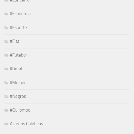
#Economia
#Esporte
#Fiat
#Futebol
#Geral
#Mulher
#Negros
#Quilombo
Acordos Coletivos