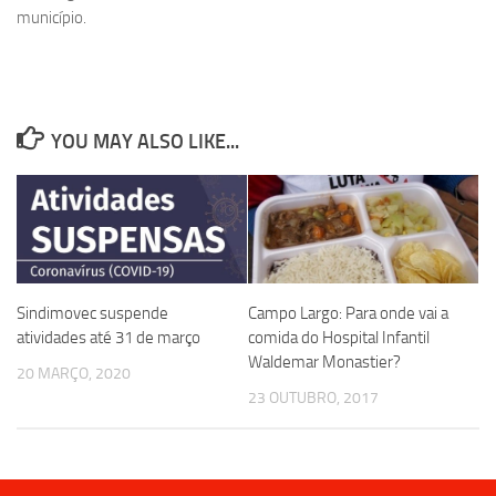
município.
YOU MAY ALSO LIKE...
Sindimovec suspende
Campo Largo: Para onde vai a
atividades até 31 de março
comida do Hospital Infantil
Waldemar Monastier?
20 MARÇO, 2020
23 OUTUBRO, 2017