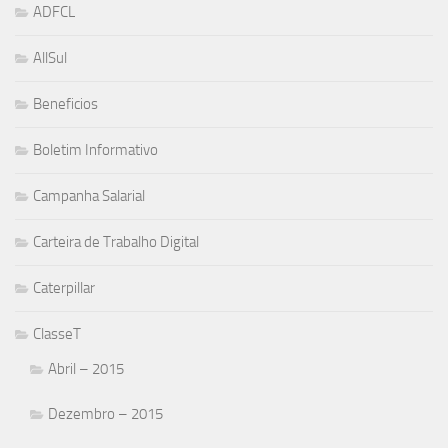
ADFCL
AllSul
Beneficios
Boletim Informativo
Campanha Salarial
Carteira de Trabalho Digital
Caterpillar
ClasseT
Abril – 2015
Dezembro – 2015