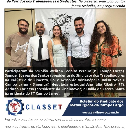
Encontro aconteceu na última semana de novembro e reuniu
representantes do Partidos dos Trabalhadores e Sindicatos. Na conversa,