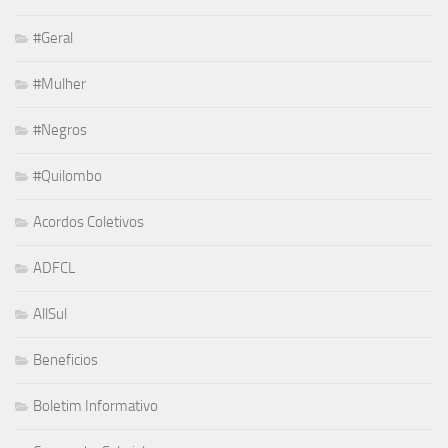
#Geral
#Mulher
#Negros
#Quilombo
Acordos Coletivos
ADFCL
AllSul
Beneficios
Boletim Informativo