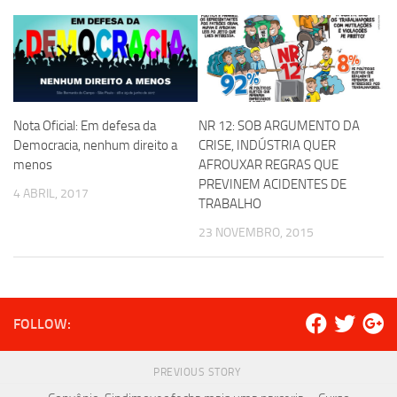
Nota Oficial: Em defesa da
NR 12: SOB ARGUMENTO DA
Democracia, nenhum direito a
CRISE, INDÚSTRIA QUER
menos
AFROUXAR REGRAS QUE
PREVINEM ACIDENTES DE
4 ABRIL, 2017
TRABALHO
23 NOVEMBRO, 2015
FOLLOW:
PREVIOUS STORY