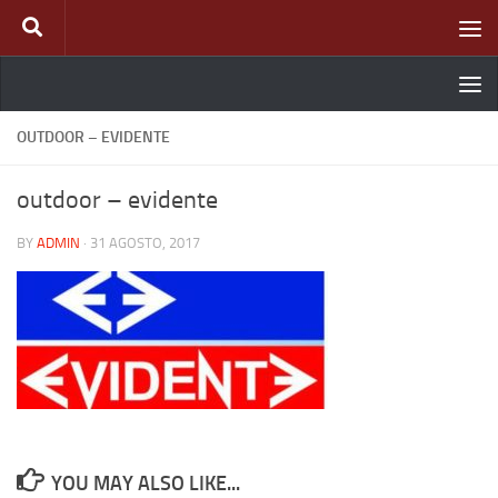
Skip to content
OUTDOOR – EVIDENTE
outdoor – evidente
BY
ADMIN
·
31 AGOSTO, 2017
YOU MAY ALSO LIKE...