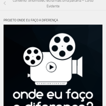
Convênio: Sindimovec fecha mais uma parceria – Curso
Evidente
PROJETO ONDE EU FAÇO A DIFERENÇA