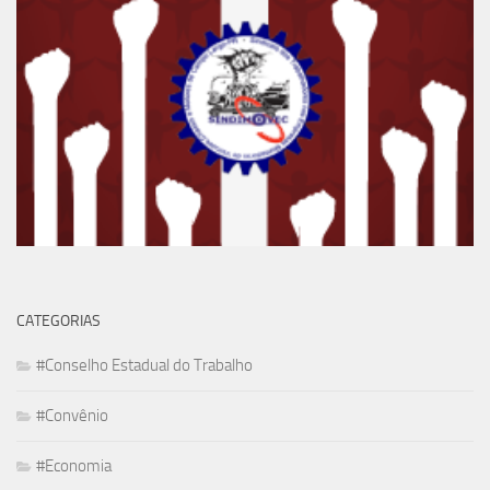
CATEGORIAS
#Conselho Estadual do Trabalho
#Convênio
#Economia