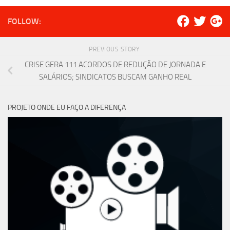
FOLLOW:
PREVIOUS STORY
CRISE GERA 111 ACORDOS DE REDUÇÃO DE JORNADA E
SALÁRIOS; SINDICATOS BUSCAM GANHO REAL
PROJETO ONDE EU FAÇO A DIFERENÇA