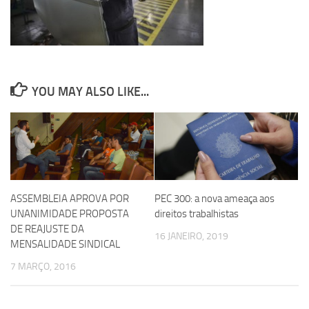
YOU MAY ALSO LIKE...
ASSEMBLEIA APROVA POR
PEC 300: a nova ameaça aos
UNANIMIDADE PROPOSTA
direitos trabalhistas
DE REAJUSTE DA
16 JANEIRO, 2019
MENSALIDADE SINDICAL
7 MARÇO, 2016