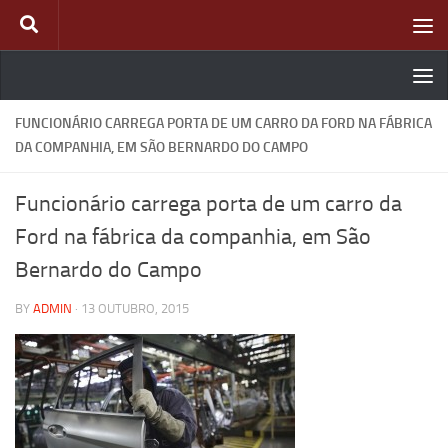
Skip to content
FUNCIONÁRIO CARREGA PORTA DE UM CARRO DA FORD NA FÁBRICA
DA COMPANHIA, EM SÃO BERNARDO DO CAMPO
Funcionário carrega porta de um carro da
Ford na fábrica da companhia, em São
Bernardo do Campo
BY
ADMIN
·
13 OUTUBRO, 2015