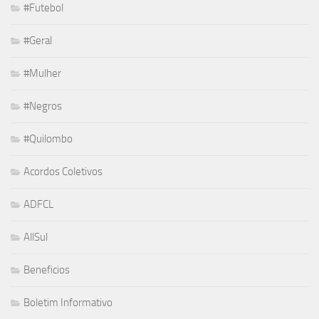
#Futebol
#Geral
#Mulher
#Negros
#Quilombo
Acordos Coletivos
ADFCL
AllSul
Beneficios
Boletim Informativo