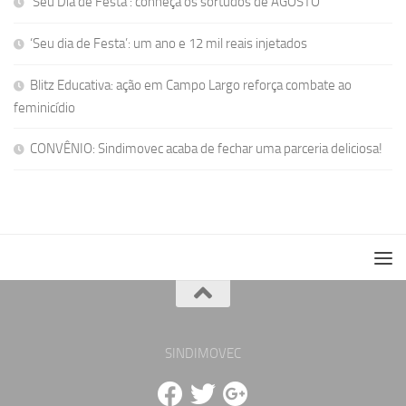
‘Seu Dia de Festa’: conheça os sortudos de AGOSTO
‘Seu dia de Festa’: um ano e 12 mil reais injetados
Blitz Educativa: ação em Campo Largo reforça combate ao
feminicídio
CONVÊNIO: Sindimovec acaba de fechar uma parceria deliciosa!
SINDIMOVEC