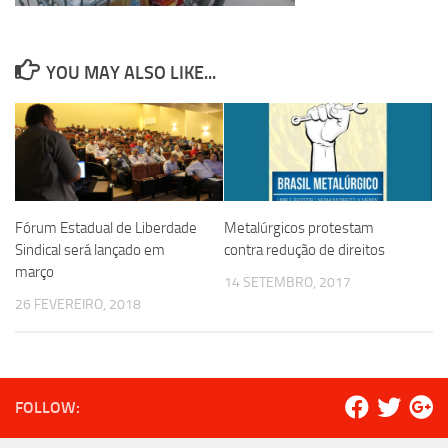
YOU MAY ALSO LIKE...
Fórum Estadual de Liberdade
Metalúrgicos protestam
Sindical será lançado em
contra redução de direitos
março
14 SETEMBRO, 2017
26 FEVEREIRO, 2018
FOLLOW: