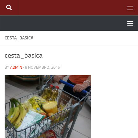
Skip to content
CESTA_BASICA
cesta_basica
BY
ADMIN
·
8 NOVEMBRO, 2016