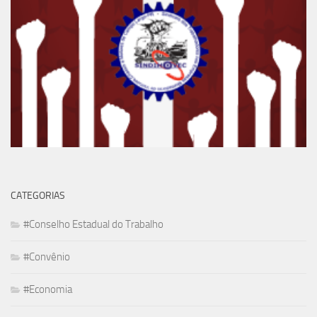
CATEGORIAS
#Conselho Estadual do Trabalho
#Convênio
#Economia