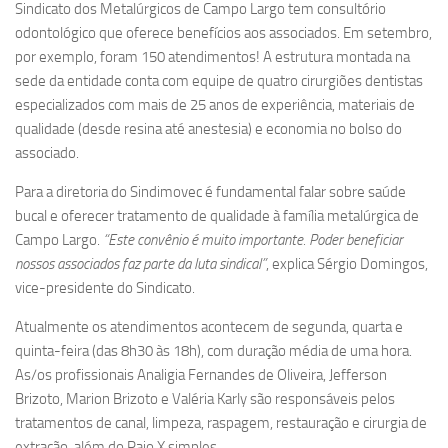
Sindicato dos Metalúrgicos de Campo Largo tem consultório
odontológico que oferece benefícios aos associados. Em setembro,
por exemplo, foram 150 atendimentos! A estrutura montada na
sede da entidade conta com equipe de quatro cirurgiões dentistas
especializados com mais de 25 anos de experiência, materiais de
qualidade (desde resina até anestesia) e economia no bolso do
associado.
Para a diretoria do Sindimovec é fundamental falar sobre saúde
bucal e oferecer tratamento de qualidade à família metalúrgica de
Campo Largo.
“Este convênio é muito importante. Poder beneficiar
nossos associados faz parte da luta sindical”
, explica Sérgio Domingos,
vice-presidente do Sindicato.
Atualmente os atendimentos acontecem de segunda, quarta e
quinta-feira (das 8h30 às 18h), com duração média de uma hora.
As/os profissionais Analigia Fernandes de Oliveira, Jefferson
Brizoto, Marion Brizoto e Valéria Karly são responsáveis pelos
tratamentos de canal, limpeza, raspagem, restauração e cirurgia de
extração, além do Raio X simples.