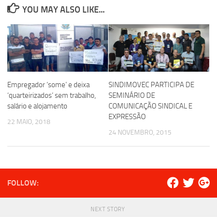
YOU MAY ALSO LIKE...
Empregador ‘some’ e deixa
SINDIMOVEC PARTICIPA DE
‘quarteirizados’ sem trabalho,
SEMINÁRIO DE
salário e alojamento
COMUNICAÇÃO SINDICAL E
EXPRESSÃO
22 MAIO, 2018
24 NOVEMBRO, 2015
FOLLOW:
NEXT STORY