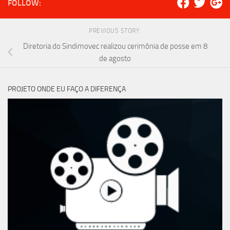
FOLLOW:
PREVIOUS STORY
Diretoria do Sindimovec realizou cerimônia de posse em 8
de agosto
PROJETO ONDE EU FAÇO A DIFERENÇA