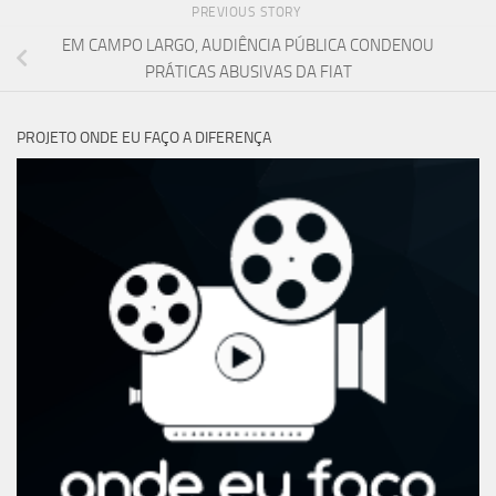
PREVIOUS STORY
EM CAMPO LARGO, AUDIÊNCIA PÚBLICA CONDENOU
PRÁTICAS ABUSIVAS DA FIAT
PROJETO ONDE EU FAÇO A DIFERENÇA