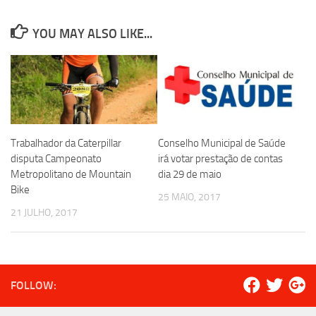
YOU MAY ALSO LIKE...
Trabalhador da Caterpillar
Conselho Municipal de Saúde
disputa Campeonato
irá votar prestação de contas
Metropolitano de Mountain
dia 29 de maio
Bike
25 MAIO, 2017
21 JULHO, 2017
FOLLOW: