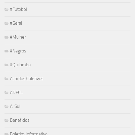
#Futebol
#Geral
#Mulher
#Negros
#Quilombo
Acordos Coletivos
ADFCL
AllSul
Beneficios
Boletim Informativo