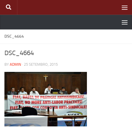
Skip to content
DSC_4664
DSC_4664
BY
ADMIN
·
25 SETEMBRO, 2015