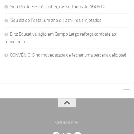
‘Seu Dia de Festa’: conheça os sortudos de AGOSTO
‘Seu dia de Festa’: um ano e 12 mil reais injetados
Blitz Educativa: ação em Campo Largo reforça combate ao
feminicídio
CONVÊNIO: Sindimovec acaba de fechar uma parceria deliciosa!
SINDIMOVEC