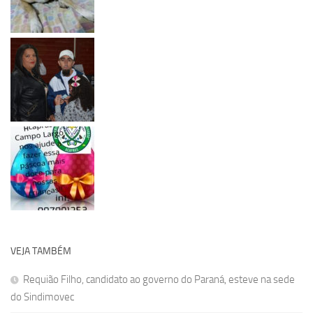
VEJA TAMBÉM
Requião Filho, candidato ao governo do Paraná, esteve na sede
do Sindimovec