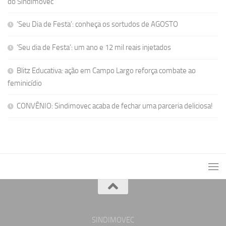
do Sindimovec
‘Seu Dia de Festa’: conheça os sortudos de AGOSTO
‘Seu dia de Festa’: um ano e 12 mil reais injetados
Blitz Educativa: ação em Campo Largo reforça combate ao
feminicídio
CONVÊNIO: Sindimovec acaba de fechar uma parceria deliciosa!
SINDIMOVEC