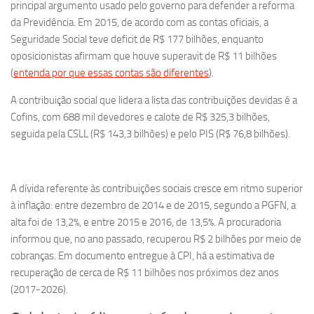
principal argumento usado pelo governo para defender a reforma
da Previdência. Em 2015, de acordo com as contas oficiais, a
Seguridade Social teve deficit de R$ 177 bilhões, enquanto
oposicionistas afirmam que houve superavit de R$ 11 bilhões
(
entenda por que essas contas são diferentes
).
A contribuição social que lidera a lista das contribuições devidas é a
Cofins, com 688 mil devedores e calote de R$ 325,3 bilhões,
seguida pela CSLL (R$ 143,3 bilhões) e pelo PIS (R$ 76,8 bilhões).
A dívida referente às contribuições sociais cresce em ritmo superior
à inflação: entre dezembro de 2014 e de 2015, segundo a PGFN, a
alta foi de 13,2%, e entre 2015 e 2016, de 13,5%. A procuradoria
informou que, no ano passado, recuperou R$ 2 bilhões por meio de
cobranças. Em documento entregue à CPI, há a estimativa de
recuperação de cerca de R$ 11 bilhões nos próximos dez anos
(2017-2026).