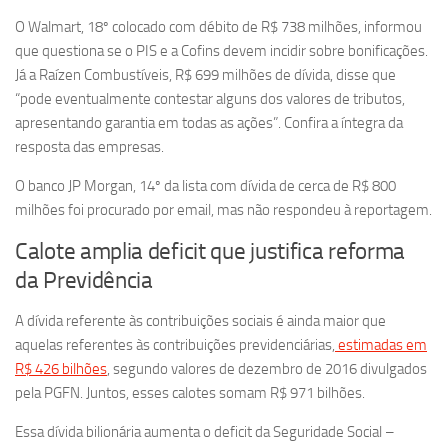
O Walmart, 18º colocado com débito de R$ 738 milhões, informou
que questiona se o PIS e a Cofins devem incidir sobre bonificações.
Já a Raízen Combustíveis, R$ 699 milhões de dívida, disse que
“pode eventualmente contestar alguns dos valores de tributos,
apresentando garantia em todas as ações”. Confira a íntegra da
resposta das empresas.
O banco JP Morgan, 14º da lista com dívida de cerca de R$ 800
milhões foi procurado por email, mas não respondeu à reportagem.
Calote amplia deficit que justifica reforma
da Previdência
A dívida referente às contribuições sociais é ainda maior que
aquelas referentes às contribuições previdenciárias,
estimadas em
R$ 426 bilhões
, segundo valores de dezembro de 2016 divulgados
pela PGFN. Juntos, esses calotes somam R$ 971 bilhões.
Essa dívida bilionária aumenta o deficit da Seguridade Social –