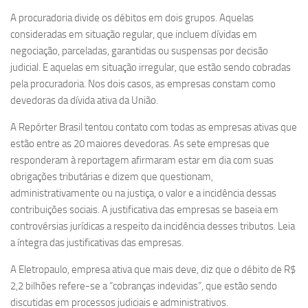
A procuradoria divide os débitos em dois grupos. Aquelas
consideradas em situação regular, que incluem dívidas em
negociação, parceladas, garantidas ou suspensas por decisão
judicial. E aquelas em situação irregular, que estão sendo cobradas
pela procuradoria. Nos dois casos, as empresas constam como
devedoras da dívida ativa da União.
A
Repórter Brasil
tentou contato com todas as empresas ativas que
estão entre as 20 maiores devedoras. As sete empresas que
responderam à reportagem afirmaram estar em dia com suas
obrigações tributárias e dizem que questionam,
administrativamente ou na justiça, o valor e a incidência dessas
contribuições sociais. A justificativa das empresas se baseia em
controvérsias jurídicas a respeito da incidência desses tributos. Leia
a íntegra das justificativas das empresas.
A Eletropaulo, empresa ativa que mais deve, diz que o débito de R$
2,2 bilhões refere-se a “cobranças indevidas”, que estão sendo
discutidas em processos judiciais e administrativos.