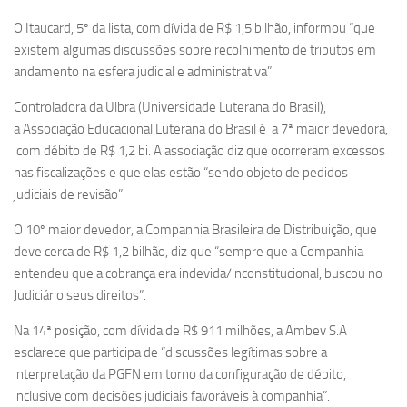
O Itaucard, 5º da lista, com dívida de R$ 1,5 bilhão, informou “que
existem algumas discussões sobre recolhimento de tributos em
andamento na esfera judicial e administrativa”.
Controladora da Ulbra (Universidade Luterana do Brasil),
a Associação Educacional Luterana do Brasil é a 7ª maior devedora,
com débito de R$ 1,2 bi. A associação diz que ocorreram excessos
nas fiscalizações e que elas estão “sendo objeto de pedidos
judiciais de revisão”.
O 10º maior devedor, a Companhia Brasileira de Distribuição, que
deve cerca de R$ 1,2 bilhão, diz que “sempre que a Companhia
entendeu que a cobrança era indevida/inconstitucional, buscou no
Judiciário seus direitos”.
Na 14ª posição, com dívida de R$ 911 milhões, a Ambev S.A
esclarece que participa de “discussões legítimas sobre a
interpretação da PGFN em torno da configuração de débito,
inclusive com decisões judiciais favoráveis à companhia”.