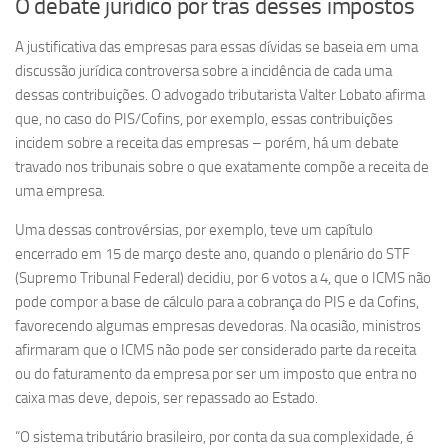
O debate jurídico por trás desses impostos
A justificativa das empresas para essas dívidas se baseia em uma
discussão jurídica controversa sobre a incidência de cada uma
dessas contribuições. O advogado tributarista Valter Lobato afirma
que, no caso do PIS/Cofins, por exemplo, essas contribuições
incidem sobre a receita das empresas – porém, há um debate
travado nos tribunais sobre o que exatamente compõe a receita de
uma empresa.
Uma dessas controvérsias, por exemplo, teve um capítulo
encerrado em 15 de março deste ano, quando o plenário do STF
(Supremo Tribunal Federal) decidiu, por 6 votos a 4, que o ICMS não
pode compor a base de cálculo para a cobrança do PIS e da Cofins,
favorecendo algumas empresas devedoras. Na ocasião, ministros
afirmaram que o ICMS não pode ser considerado parte da receita
ou do faturamento da empresa por ser um imposto que entra no
caixa mas deve, depois, ser repassado ao Estado.
“O sistema tributário brasileiro, por conta da sua complexidade, é