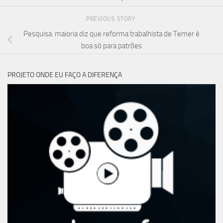
PREVIOUS STORY
Pesquisa: maioria diz que reforma trabalhista de Temer é
boa só para patrões
PROJETO ONDE EU FAÇO A DIFERENÇA