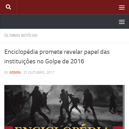
Skip to content
ÚLTIMAS NOTÍCIAS
Enciclopédia promete revelar papel das
instituições no Golpe de 2016
BY
ADMIN
·
31 OUTUBRO, 2017