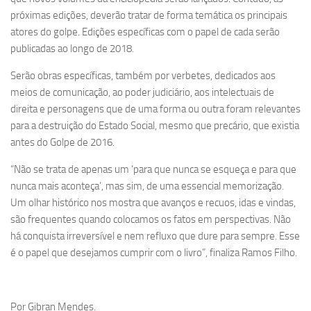
próximas edições, deverão tratar de forma temática os principais
atores do golpe. Edições específicas com o papel de cada serão
publicadas ao longo de 2018.
Serão obras específicas, também por verbetes, dedicados aos
meios de comunicação, ao poder judiciário, aos intelectuais de
direita e personagens que de uma forma ou outra foram relevantes
para a destruição do Estado Social, mesmo que precário, que existia
antes do Golpe de 2016.
“Não se trata de apenas um ‘para que nunca se esqueça e para que
nunca mais aconteça’, mas sim, de uma essencial memorização.
Um olhar histórico nos mostra que avanços e recuos, idas e vindas,
são frequentes quando colocamos os fatos em perspectivas. Não
há conquista irreversível e nem refluxo que dure para sempre. Esse
é o papel que desejamos cumprir com o livro”, finaliza Ramos Filho.
Por Gibran Mendes.