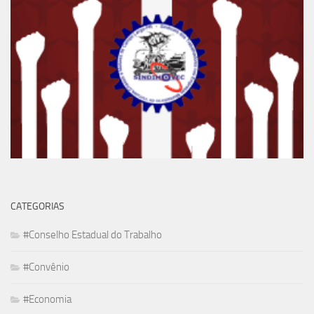
CATEGORIAS
#Conselho Estadual do Trabalho
#Convênio
#Economia