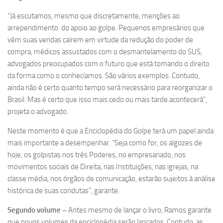
“Já escutamos, mesmo que discretamente, menções ao
arrependimento do apoio ao golpe. Pequenos empresários que
vêm suas vendas caírem em virtude da redução do poder de
compra, médicos assustados com o desmantelamento do SUS,
advogados preocupados com o futuro que está tomando o direito
da forma como o conhecíamos. São vários exemplos. Contudo,
ainda não é certo quanto tempo será necessário para reorganizar o
Brasil. Mas é certo que isso mais cedo ou mais tarde acontecerá”,
projeta o advogado.
Neste momento é que a Enciclopédia do Golpe terá um papel ainda
mais importante a desempenhar. “Seja como for, os algozes de
hoje, os golpistas nos três Poderes, no empresariado, nos
movimentos sociais de Direita, nas Instituições, nas igrejas, na
classe média, nos órgãos de comunicação, estarão sujeitos à análise
histórica de suas condutas”, garante.
Segundo volume –
Antes mesmo de lançar o livro, Ramos garante
que novos volumes da enciclopédia serão lançados. Contudo, as