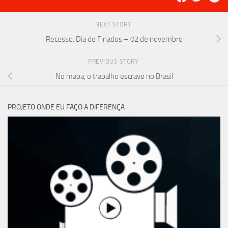
NEXT STORY
Recesso: Dia de Finados – 02 de novembro
PREVIOUS STORY
No mapa, o trabalho escravo no Brasil
PROJETO ONDE EU FAÇO A DIFERENÇA