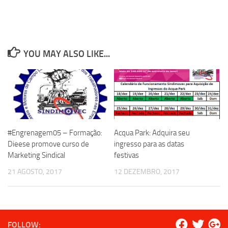
YOU MAY ALSO LIKE...
#Engrenagem05 – Formação:
Acqua Park: Adquira seu
Dieese promove curso de
ingresso para as datas
Marketing Sindical
festivas
21 AGOSTO, 2017
12 DEZEMBRO, 2017
FOLLOW: