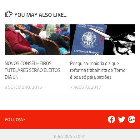
YOU MAY ALSO LIKE...
NOVOS CONSELHEIROS
Pesquisa: maioria diz que
TUTELARES SERÃO ELEITOS
reforma trabalhista de Temer
DIA 04
é boa só para patrões
3 SETEMBRO, 2015
7 AGOSTO, 2017
FOLLOW:
PREVIOUS STORY