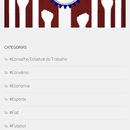
CATEGORIAS
#Conselho Estadual do Trabalho
#Convênio
#Economia
#Esporte
#Fiat
#Futebol