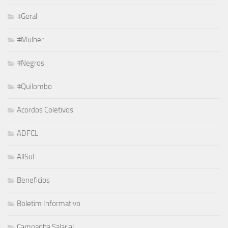
#Geral
#Mulher
#Negros
#Quilombo
Acordos Coletivos
ADFCL
AllSul
Beneficios
Boletim Informativo
Campanha Salarial