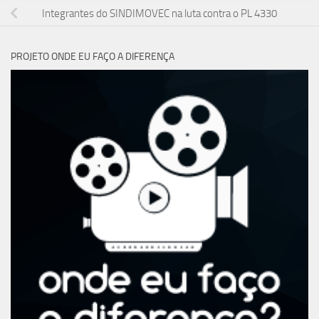
Integrantes do SINDIMOVEC na luta contra o PL 4330
PROJETO ONDE EU FAÇO A DIFERENÇA