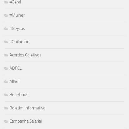
#Geral
#Mulher
#Negros
#Quilombo
Acordos Coletivos
ADFCL
AllSul
Beneficios
Boletim Informativo
Campanha Salarial