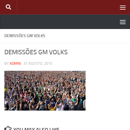
Skip to content
DEMISSÕES GM VOLKS
DEMISSÕES GM VOLKS
BY
ADMIN
·
31 AGOSTO, 2015