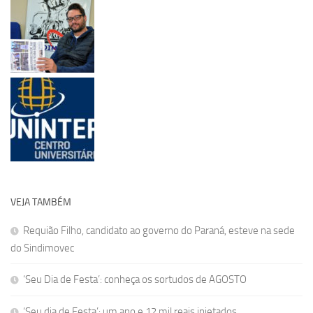
VEJA TAMBÉM
Requião Filho, candidato ao governo do Paraná, esteve na sede
do Sindimovec
‘Seu Dia de Festa’: conheça os sortudos de AGOSTO
‘Seu dia de Festa’: um ano e 12 mil reais injetados