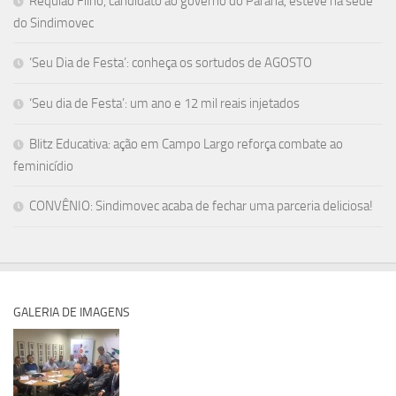
Requião Filho, candidato ao governo do Paraná, esteve na sede
do Sindimovec
‘Seu Dia de Festa’: conheça os sortudos de AGOSTO
‘Seu dia de Festa’: um ano e 12 mil reais injetados
Blitz Educativa: ação em Campo Largo reforça combate ao
feminicídio
CONVÊNIO: Sindimovec acaba de fechar uma parceria deliciosa!
GALERIA DE IMAGENS