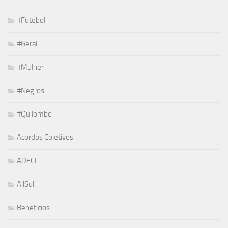
#Futebol
#Geral
#Mulher
#Negros
#Quilombo
Acordos Coletivos
ADFCL
AllSul
Beneficios