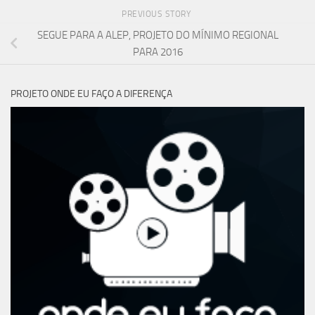
PREVIOUS STORY
SEGUE PARA A ALEP, PROJETO DO MÍNIMO REGIONAL
PARA 2016
PROJETO ONDE EU FAÇO A DIFERENÇA