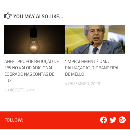
YOU MAY ALSO LIKE...
ANEEL PROPÕE REDUÇÃO DE
“IMPEACHMENT É UMA
18% NO VALOR ADICIONAL
PALHAÇADA”, DIZ BANDEIRA
COBRADO NAS CONTAS DE
DE MELLO
LUZ
4 DEZEMBRO, 2015
13 AGOSTO, 2015
FOLLOW: