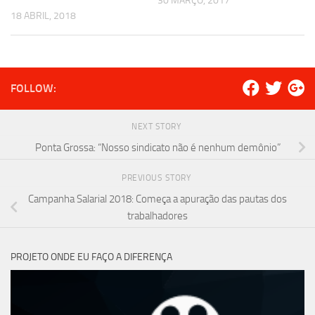
30 MARÇO, 2017
18 ABRIL, 2018
FOLLOW:
NEXT STORY
Ponta Grossa: “Nosso sindicato não é nenhum demônio”
PREVIOUS STORY
Campanha Salarial 2018: Começa a apuração das pautas dos
trabalhadores
PROJETO ONDE EU FAÇO A DIFERENÇA