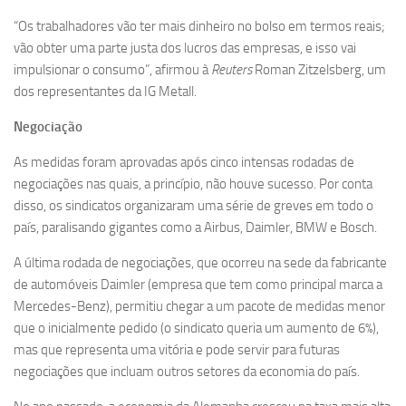
“Os trabalhadores vão ter mais dinheiro no bolso em termos reais;
vão obter uma parte justa dos lucros das empresas, e isso vai
impulsionar o consumo”, afirmou à
Reuters
Roman Zitzelsberg, um
dos representantes da IG Metall.
Negociação
As medidas foram aprovadas após cinco intensas rodadas de
negociações nas quais, a princípio, não houve sucesso. Por conta
disso, os sindicatos organizaram uma série de greves em todo o
país, paralisando gigantes como a Airbus, Daimler, BMW e Bosch.
A última rodada de negociações, que ocorreu na sede da fabricante
de automóveis Daimler (empresa que tem como principal marca a
Mercedes-Benz), permitiu chegar a um pacote de medidas menor
que o inicialmente pedido (o sindicato queria um aumento de 6%),
mas que representa uma vitória e pode servir para futuras
negociações que incluam outros setores da economia do país.