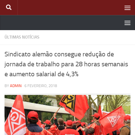
Skip to content
ÚLTIMAS NOTÍCIAS
Sindicato alemão consegue redução de
jornada de trabalho para 28 horas semanais
e aumento salarial de 4,3%
BY
ADMIN
·
6 FEVEREIRO, 2018