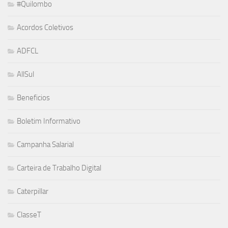
#Quilombo
Acordos Coletivos
ADFCL
AllSul
Beneficios
Boletim Informativo
Campanha Salarial
Carteira de Trabalho Digital
Caterpillar
ClasseT