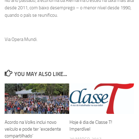
No ano passado, a economia da Alemanha cresceu na taxa mais alta
desde 2011, com baixo desemprego – o menor nível desde 1990,
quando o país se reunificou.
Via Opera Mundi.
YOU MAY ALSO LIKE...
Acordo na Volks inclui novo
Hoje é dia de Classe T!
veículo e pode ter ‘excedente
Imperdível
compartilhado’