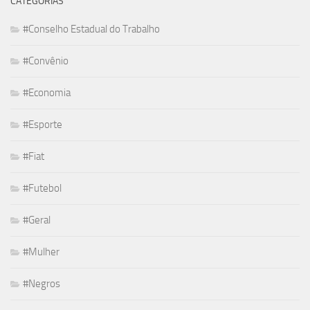
CATEGORIAS
#Conselho Estadual do Trabalho
#Convênio
#Economia
#Esporte
#Fiat
#Futebol
#Geral
#Mulher
#Negros