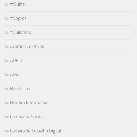
#Mulher
#Negros
#Quilombo
Acordos Coletivos
ADFCL
AllSul
Beneficios
Boletim Informativo
Campanha Salarial
Carteira de Trabalho Digital