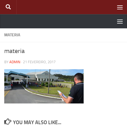
Skip to content
MATERIA
materia
BY
ADMIN
·
21 FEVEREIRO, 2017
YOU MAY ALSO LIKE...