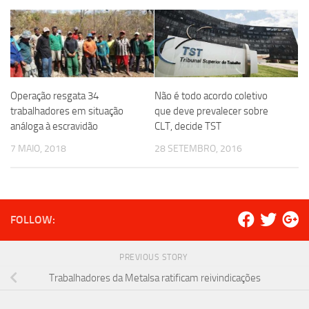
Operação resgata 34
Não é todo acordo coletivo
trabalhadores em situação
que deve prevalecer sobre
análoga à escravidão
CLT, decide TST
7 MAIO, 2018
28 SETEMBRO, 2016
FOLLOW:
PREVIOUS STORY
Trabalhadores da Metalsa ratificam reivindicações