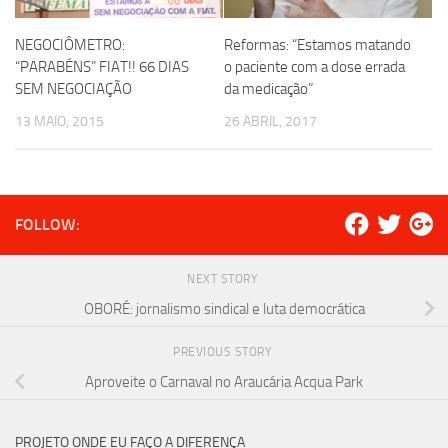
NEGOCIÔMETRO:
Reformas: “Estamos matando
“PARABÉNS” FIAT!! 66 DIAS
o paciente com a dose errada
SEM NEGOCIAÇÃO
da medicação”
13 MAIO, 2015
26 ABRIL, 2017
FOLLOW:
NEXT STORY
OBORÉ: jornalismo sindical e luta democrática
PREVIOUS STORY
Aproveite o Carnaval no Araucária Acqua Park
PROJETO ONDE EU FAÇO A DIFERENÇA