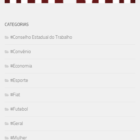
CATEGORIAS
#Conselho Estadual do Trabalho
#Convênio
#Economia
#Esporte
#Fiat
#Futebol
#Geral
#Mulher