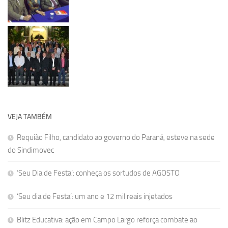
VEJA TAMBÉM
Requião Filho, candidato ao governo do Paraná, esteve na sede
do Sindimovec
‘Seu Dia de Festa’: conheça os sortudos de AGOSTO
‘Seu dia de Festa’: um ano e 12 mil reais injetados
Blitz Educativa: ação em Campo Largo reforça combate ao