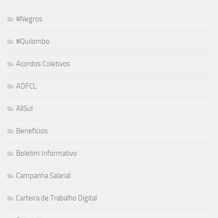
#Negros
#Quilombo
Acordos Coletivos
ADFCL
AllSul
Beneficios
Boletim Informativo
Campanha Salarial
Carteira de Trabalho Digital