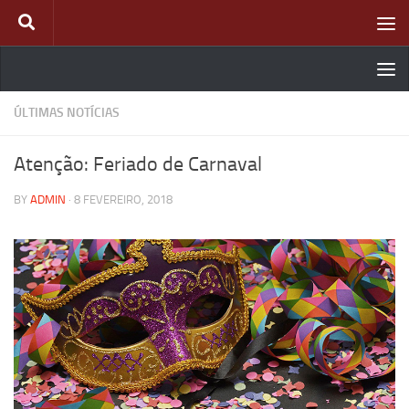
Skip to content
ÚLTIMAS NOTÍCIAS
Atenção: Feriado de Carnaval
BY
ADMIN
·
8 FEVEREIRO, 2018