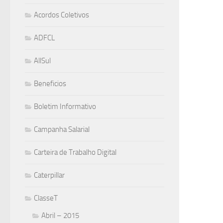
Acordos Coletivos
ADFCL
AllSul
Beneficios
Boletim Informativo
Campanha Salarial
Carteira de Trabalho Digital
Caterpillar
ClasseT
Abril – 2015