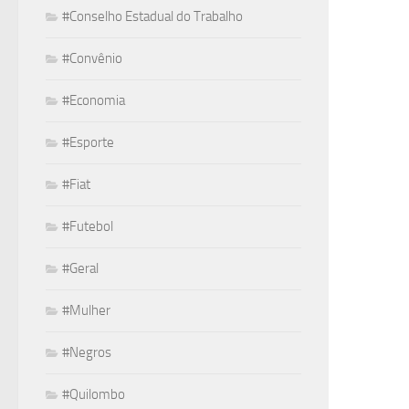
#Conselho Estadual do Trabalho
#Convênio
#Economia
#Esporte
#Fiat
#Futebol
#Geral
#Mulher
#Negros
#Quilombo