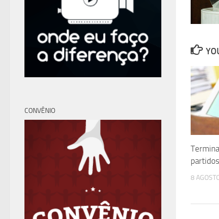
YOU
CONVÊNIO
Termina
partido
8 AGOSTO