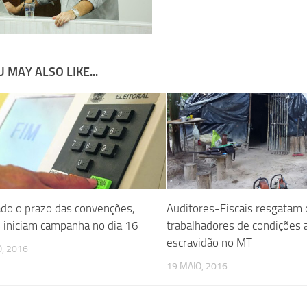
 MAY ALSO LIKE...
do o prazo das convenções,
Auditores-Fiscais resgatam 
s iniciam campanha no dia 16
trabalhadores de condições 
escravidão no MT
, 2016
19 MAIO, 2016