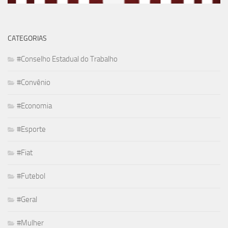
CATEGORIAS
#Conselho Estadual do Trabalho
#Convênio
#Economia
#Esporte
#Fiat
#Futebol
#Geral
#Mulher