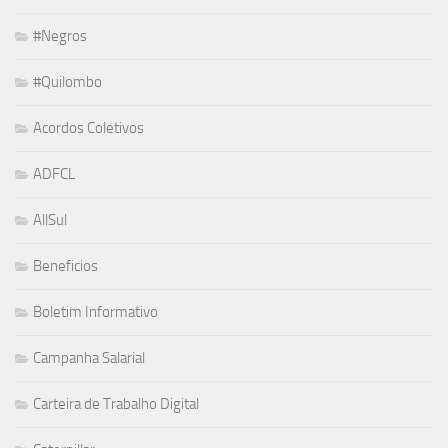
#Negros
#Quilombo
Acordos Coletivos
ADFCL
AllSul
Beneficios
Boletim Informativo
Campanha Salarial
Carteira de Trabalho Digital