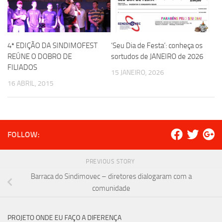
4ª EDIÇÃO DA SINDIMOFEST
‘Seu Dia de Festa’: conheça os
REÚNE O DOBRO DE
sortudos de JANEIRO de 2026
FILIADOS
15 JANEIRO, 2026
16 ABRIL, 2015
FOLLOW:
PREVIOUS STORY
Barraca do Sindimovec – diretores dialogaram com a
comunidade
PROJETO ONDE EU FAÇO A DIFERENÇA