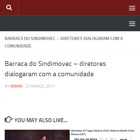
Skip to content
BARRACA DO SINDIMOVEC – DIRETORES DIALOGARAM COM A
COMUNIDADE
Barraca do Sindimovec – diretores
dialogaram com a comunidade
BY
ADMIN
·
22 MARÇO, 2017
YOU MAY ALSO LIKE...